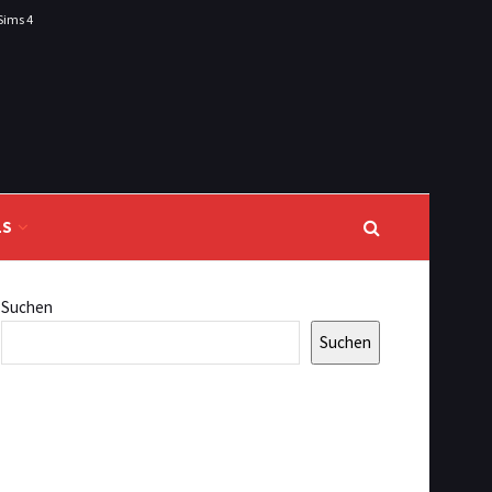
Sims 4
LS
Suchen
Suchen