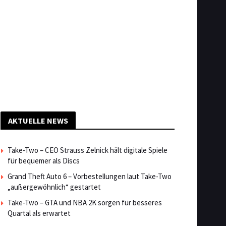
AKTUELLE NEWS
Take-Two – CEO Strauss Zelnick hält digitale Spiele
für bequemer als Discs
Grand Theft Auto 6 – Vorbestellungen laut Take-Two
„außergewöhnlich“ gestartet
Take-Two – GTA und NBA 2K sorgen für besseres
Quartal als erwartet