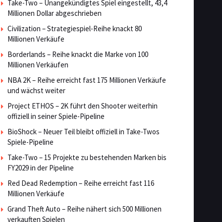
Take-Two – Unangekündigtes Spiel eingestellt, 43,4
Millionen Dollar abgeschrieben
Civilization – Strategiespiel-Reihe knackt 80
Millionen Verkäufe
Borderlands – Reihe knackt die Marke von 100
Millionen Verkäufen
NBA 2K – Reihe erreicht fast 175 Millionen Verkäufe
und wächst weiter
Project ETHOS – 2K führt den Shooter weiterhin
offiziell in seiner Spiele-Pipeline
BioShock – Neuer Teil bleibt offiziell in Take-Twos
Spiele-Pipeline
Take-Two – 15 Projekte zu bestehenden Marken bis
FY2029 in der Pipeline
Red Dead Redemption – Reihe erreicht fast 116
Millionen Verkäufe
Grand Theft Auto – Reihe nähert sich 500 Millionen
verkauften Spielen