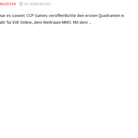
 KLOSTER
10. FEBRUAR 2021
war es soweit: CCP Games veröffentlichte den ersten Quadranten in
hr für EVE Online, dem Weltraum-MMO. Mit dem ...