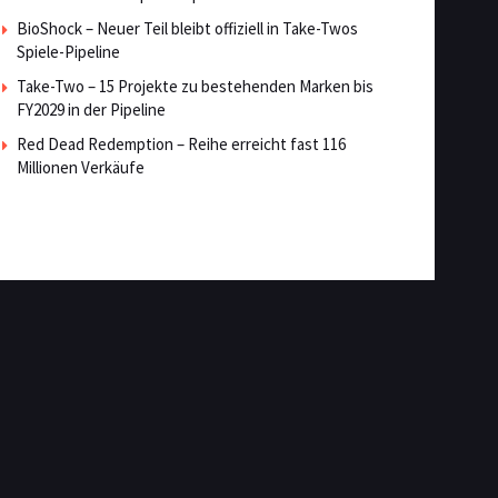
BioShock – Neuer Teil bleibt offiziell in Take-Twos
Spiele-Pipeline
Take-Two – 15 Projekte zu bestehenden Marken bis
FY2029 in der Pipeline
Red Dead Redemption – Reihe erreicht fast 116
Millionen Verkäufe