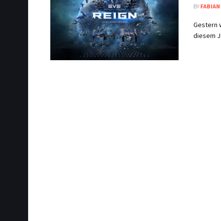
BY
FABIAN
Gestern 
diesem Ja