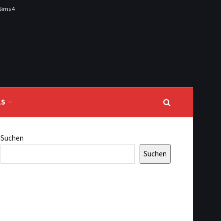
Sims 4
LS
Suchen
Suchen