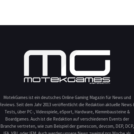
MotekGames ist ein deutsches Online Gaming Magazin für News und
Reviews. Seit dem Jahr 2013 veröffentlicht die Redaktion aktuelle News 
Tests, über PC-, Videospiele, eSport, Hardware, Klemmbausteine &
Boardgames. Auch ist die Redaktion auf verschiedenen Events der
Branche vertreten, wie zum Beispiel der gamescom, devcom, DEP, DCP,
IFA, VBL oder IEM. Auch werden unsere News zweimal pro Woche als