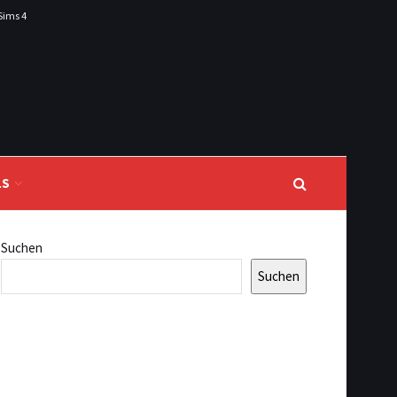
Sims 4
LS
Suchen
Suchen