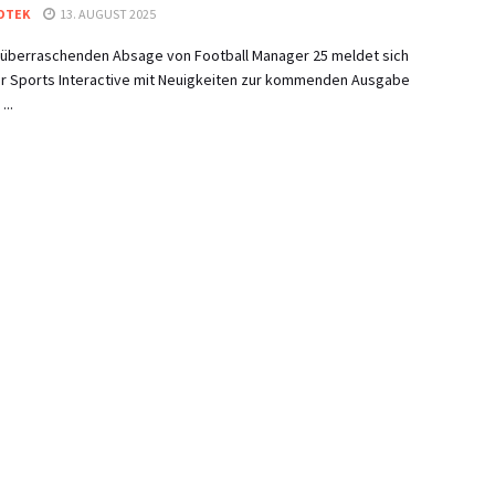
OTEK
13. AUGUST 2025
 überraschenden Absage von Football Manager 25 meldet sich
er Sports Interactive mit Neuigkeiten zur kommenden Ausgabe
...