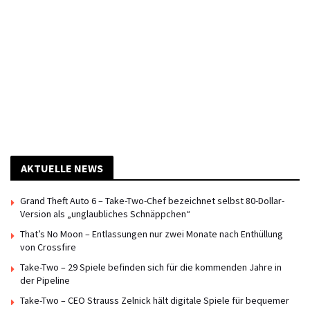
AKTUELLE NEWS
Grand Theft Auto 6 – Take-Two-Chef bezeichnet selbst 80-Dollar-
Version als „unglaubliches Schnäppchen“
That’s No Moon – Entlassungen nur zwei Monate nach Enthüllung
von Crossfire
Take-Two – 29 Spiele befinden sich für die kommenden Jahre in
der Pipeline
Take-Two – CEO Strauss Zelnick hält digitale Spiele für bequemer