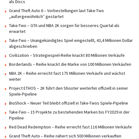
als Discs
Grand Theft Auto 6 – Vorbestellungen laut Take-Two
„außergewöhnlich“ gestartet
Take-Two – GTA und NBA 2K sorgen für besseres Quartal als
erwartet
Take-Two – Unangekündigtes Spiel eingestellt, 43,4 Millionen Dollar
abgeschrieben
Civilization – Strategiespiel-Reihe knackt 80 Millionen Verkäufe
Borderlands – Reihe knackt die Marke von 100 Millionen Verkäufen
NBA 2K – Reihe erreicht fast 175 Millionen Verkäufe und wächst
weiter
Project ETHOS – 2K führt den Shooter weiterhin offiziell in seiner
Spiele-Pipeline
BioShock – Neuer Teil bleibt offiziell in Take-Twos Spiele-Pipeline
Take-Two – 15 Projekte zu bestehenden Marken bis FY2029 in der
Pipeline
Red Dead Redemption – Reihe erreicht fast 116 Millionen Verkäufe
Grand Theft Auto – Reihe nähert sich 500 Millionen verkauften