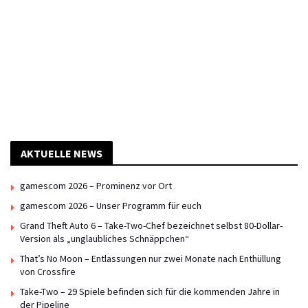
AKTUELLE NEWS
gamescom 2026 – Prominenz vor Ort
gamescom 2026 – Unser Programm für euch
Grand Theft Auto 6 – Take-Two-Chef bezeichnet selbst 80-Dollar-
Version als „unglaubliches Schnäppchen“
That’s No Moon – Entlassungen nur zwei Monate nach Enthüllung
von Crossfire
Take-Two – 29 Spiele befinden sich für die kommenden Jahre in
der Pipeline