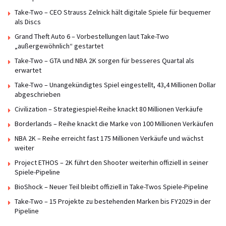
Take-Two – CEO Strauss Zelnick hält digitale Spiele für bequemer
als Discs
Grand Theft Auto 6 – Vorbestellungen laut Take-Two
„außergewöhnlich“ gestartet
Take-Two – GTA und NBA 2K sorgen für besseres Quartal als
erwartet
Take-Two – Unangekündigtes Spiel eingestellt, 43,4 Millionen Dollar
abgeschrieben
Civilization – Strategiespiel-Reihe knackt 80 Millionen Verkäufe
Borderlands – Reihe knackt die Marke von 100 Millionen Verkäufen
NBA 2K – Reihe erreicht fast 175 Millionen Verkäufe und wächst
weiter
Project ETHOS – 2K führt den Shooter weiterhin offiziell in seiner
Spiele-Pipeline
BioShock – Neuer Teil bleibt offiziell in Take-Twos Spiele-Pipeline
Take-Two – 15 Projekte zu bestehenden Marken bis FY2029 in der
Pipeline