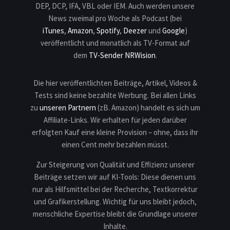
DEP, DCP, IFA, VBL oder IEM. Auch werden unsere
News zweimal pro Woche als Podcast (bei
iTunes
,
Amazon
,
Spotify
,
Deezer
und
Google
)
veröffentlicht und monatlich als TV-Format auf
dem
TV-Sender NRWision
.
Die hier veröffentlichten Beiträge, Artikel, Videos &
Tests sind keine bezahlte Werbung. Bei allen Links
zu
unseren Partnern
(zB. Amazon) handelt es sich um
Affiliate-Links. Wir erhalten für jeden darüber
erfolgten Kauf eine kleine Provision – ohne, dass ihr
einen Cent mehr bezahlen müsst.
Zur Steigerung von Qualität und Effizienz unserer
Beiträge setzen wir auf KI-Tools: Diese dienen uns
nur als Hilfsmittel bei der Recherche, Textkorrektur
und Grafikerstellung. Wichtig für uns bleibt jedoch,
menschliche Expertise bleibt die Grundlage unserer
Inhalte.