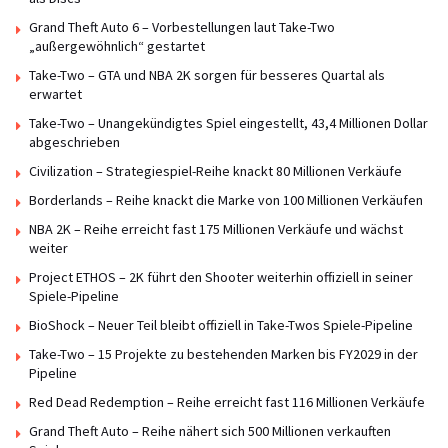
Grand Theft Auto 6 – Vorbestellungen laut Take-Two
„außergewöhnlich“ gestartet
Take-Two – GTA und NBA 2K sorgen für besseres Quartal als
erwartet
Take-Two – Unangekündigtes Spiel eingestellt, 43,4 Millionen Dollar
abgeschrieben
Civilization – Strategiespiel-Reihe knackt 80 Millionen Verkäufe
Borderlands – Reihe knackt die Marke von 100 Millionen Verkäufen
NBA 2K – Reihe erreicht fast 175 Millionen Verkäufe und wächst
weiter
Project ETHOS – 2K führt den Shooter weiterhin offiziell in seiner
Spiele-Pipeline
BioShock – Neuer Teil bleibt offiziell in Take-Twos Spiele-Pipeline
Take-Two – 15 Projekte zu bestehenden Marken bis FY2029 in der
Pipeline
Red Dead Redemption – Reihe erreicht fast 116 Millionen Verkäufe
Grand Theft Auto – Reihe nähert sich 500 Millionen verkauften