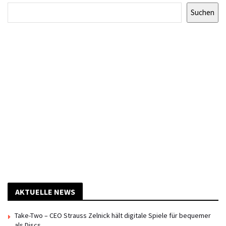
Suchen
AKTUELLE NEWS
Take-Two – CEO Strauss Zelnick hält digitale Spiele für bequemer
als Discs