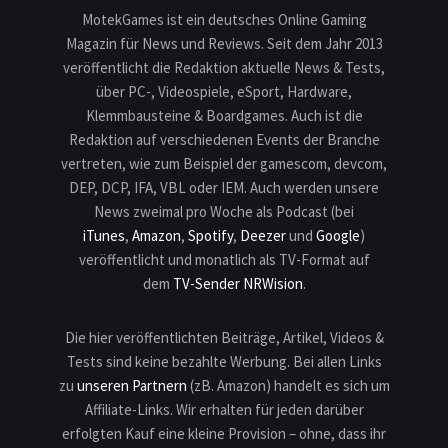
MotekGames ist ein deutsches Online Gaming
Magazin für News und Reviews. Seit dem Jahr 2013
veröffentlicht die Redaktion aktuelle News & Tests,
über PC-, Videospiele, eSport, Hardware,
Klemmbausteine & Boardgames. Auch ist die
Redaktion auf verschiedenen Events der Branche
vertreten, wie zum Beispiel der gamescom, devcom,
DEP, DCP, IFA, VBL oder IEM. Auch werden unsere
News zweimal pro Woche als Podcast (bei
iTunes
,
Amazon
,
Spotify
,
Deezer
und
Google
)
veröffentlicht und monatlich als TV-Format auf
dem
TV-Sender NRWision
.
Die hier veröffentlichten Beiträge, Artikel, Videos &
Tests sind keine bezahlte Werbung. Bei allen Links
zu
unseren Partnern
(zB. Amazon) handelt es sich um
Affiliate-Links. Wir erhalten für jeden darüber
erfolgten Kauf eine kleine Provision – ohne, dass ihr