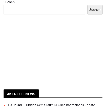
Suchen
Suchen
AKTUELLE NEWS
Bus Bound – „Hidden Gems Tour“-DLC und kostenloses Update