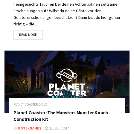
heimgesucht? Tauchen bei deinen Achterbahnen seltsame
Erscheinungen auf? Willst du deine Gäste vor den
Geistererscheinungen beschützen? Dann bist du hier genau
richtig – die...
DETAILS
READ MORE
PLANET COASTER C-DLC
Planet Coaster: The Munsters Munster Koach
Construction Kit
BY
MOTEKGAMES
21. JULI 2017