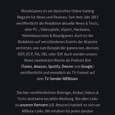
MotekGames ist ein deutsches Online Gaming
Magazin für News und Reviews. Seit dem Jahr 2013
veröffentlicht die Redaktion aktuelle News & Tests,
über PC-, Videospiele, eSport, Hardware,
Klemmbausteine & Boardgames. Auch ist die
Redaktion auf verschiedenen Events der Branche
vertreten, wie zum Beispiel der gamescom, devcom,
DEP, DCP, IFA, VBL oder IEM. Auch werden unsere
News zweimal pro Woche als Podcast (bei
iTunes
,
Amazon
,
Spotify
,
Deezer
und
Google
)
veröffentlicht und monatlich als TV-Format auf
dem
TV-Sender NRWision
.
Die hier veröffentlichten Beiträge, Artikel, Videos &
Tests sind keine bezahlte Werbung. Bei allen Links
zu
unseren Partnern
(zB. Amazon) handelt es sich um
Affiliate-Links. Wir erhalten für jeden darüber