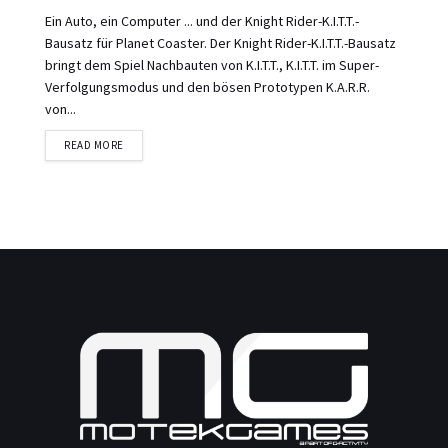
Ein Auto, ein Computer ... und der Knight Rider-K.I.T.T.-
Bausatz für Planet Coaster. Der Knight Rider-K.I.T.T.-Bausatz
bringt dem Spiel Nachbauten von K.I.T.T., K.I.T.T. im Super-
Verfolgungsmodus und den bösen Prototypen K.A.R.R.
von...
DETAILS
READ MORE