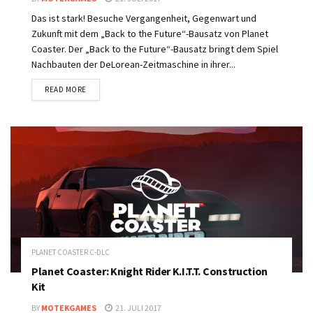
Das ist stark! Besuche Vergangenheit, Gegenwart und
Zukunft mit dem „Back to the Future“-Bausatz von Planet
Coaster. Der „Back to the Future“-Bausatz bringt dem Spiel
Nachbauten der DeLorean-Zeitmaschine in ihrer...
DETAILS
READ MORE
PLANET COASTER C-DLC
Planet Coaster: Knight Rider K.I.T.T. Construction
Kit
BY
MOTEKGAMES
21. JULI 2017