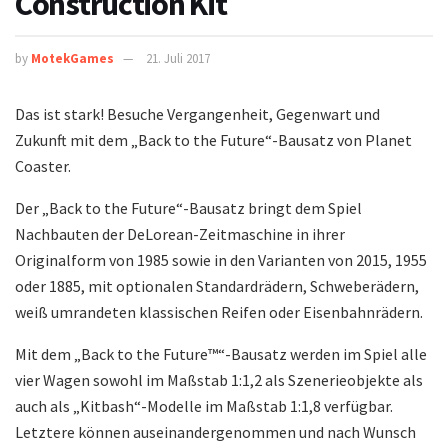
Construction Kit
by
MotekGames
21. Juli 2017
Das ist stark! Besuche Vergangenheit, Gegenwart und
Zukunft mit dem „Back to the Future“-Bausatz von Planet
Coaster.
Der „Back to the Future“-Bausatz bringt dem Spiel
Nachbauten der DeLorean-Zeitmaschine in ihrer
Originalform von 1985 sowie in den Varianten von 2015, 1955
oder 1885, mit optionalen Standardrädern, Schweberädern,
weiß umrandeten klassischen Reifen oder Eisenbahnrädern.
Mit dem „Back to the Future™“-Bausatz werden im Spiel alle
vier Wagen sowohl im Maßstab 1:1,2 als Szenerieobjekte als
auch als „Kitbash“-Modelle im Maßstab 1:1,8 verfügbar.
Letztere können auseinandergenommen und nach Wunsch