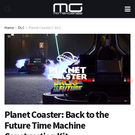
Home
DLC
Planet Coaster C-DLC
Planet Coaster: Back to the
Future Time Machine