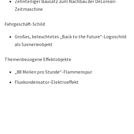
Zehnteiliger Bausatz zum Nachbau der DeLorean-
Zeitmaschine
Fahrgeschäft-Schild
Großes, beleuchtetes „Back to the Future“-Logoschild
als Szenerieobjekt
Themenbezogene Effektobjekte
„88 Meilen pro Stunde“-Flammenspur
Fluxkondensator-Elektroeffekt