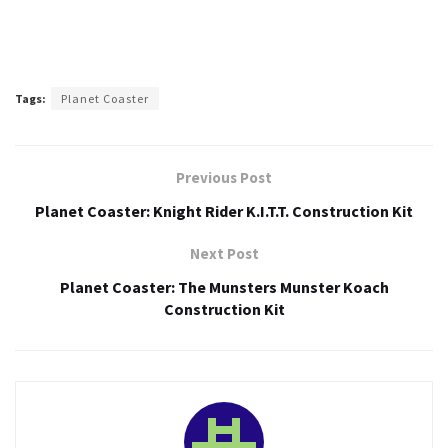
Tags:
Planet Coaster
Previous Post
Planet Coaster: Knight Rider K.I.T.T. Construction Kit
Next Post
Planet Coaster: The Munsters Munster Koach
Construction Kit