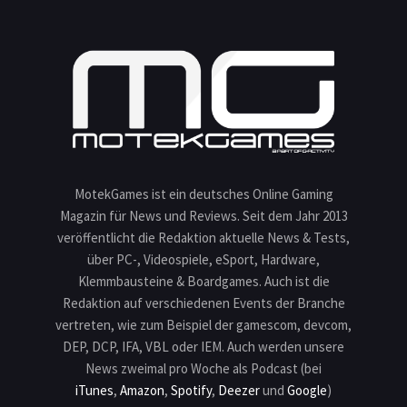
MotekGames ist ein deutsches Online Gaming
Magazin für News und Reviews. Seit dem Jahr 2013
veröffentlicht die Redaktion aktuelle News & Tests,
über PC-, Videospiele, eSport, Hardware,
Klemmbausteine & Boardgames. Auch ist die
Redaktion auf verschiedenen Events der Branche
vertreten, wie zum Beispiel der gamescom, devcom,
DEP, DCP, IFA, VBL oder IEM. Auch werden unsere
News zweimal pro Woche als Podcast (bei
iTunes
,
Amazon
,
Spotify
,
Deezer
und
Google
)