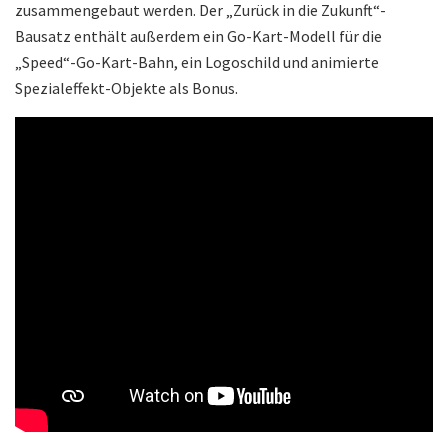
zusammengebaut werden. Der „Zurück in die Zukunft“-
Bausatz enthält außerdem ein Go-Kart-Modell für die
„Speed“-Go-Kart-Bahn, ein Logoschild und animierte
Spezialeffekt-Objekte als Bonus.