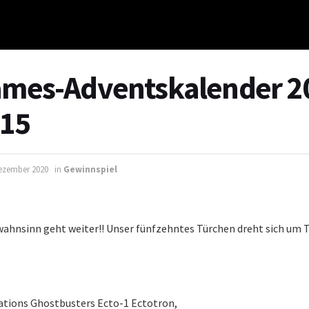
mes-Adventskalender 20
 15
Dezember 2020
in
Gewinnspiel
wahnsinn geht weiter!! Unser fünfzehntes Türchen dreht sich um 
ations Ghostbusters Ecto-1 Ectotron,