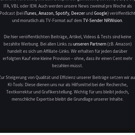
IFA, VBL oder IEM. Auch werden unsere News zweimal pro Woche als
Podcast (bei
iTunes
,
Amazon
,
Spotify
,
Deezer
und
Google
) veröffentlich
und monatlich als TV-Format auf dem
TV-Sender NRWision
.
Die hier veröffentlichten Beiträge, Artikel, Videos & Tests sind keine
bezahlte Werbung. Bei allen Links zu
unseren Partnern
(zB. Amazon)
handelt es sich um Affiliate-Links. Wir erhalten für jeden darüber
erfolgten Kauf eine kleine Provision – ohne, dass ihr einen Cent mehr
bezahlen müsst.
Zur Steigerung von Qualität und Effizienz unserer Beiträge setzen wir au
KI-Tools: Diese dienen uns nur als Hilfsmittel bei der Recherche,
Textkorrektur und Grafikerstellung. Wichtig für uns bleibt jedoch,
menschliche Expertise bleibt die Grundlage unserer Inhalte.