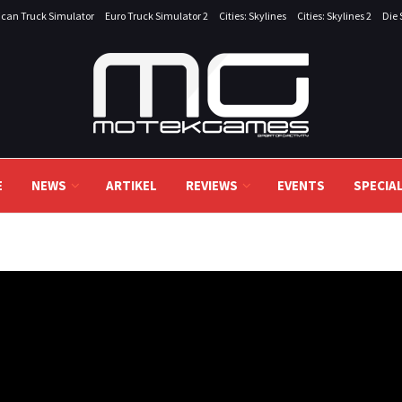
can Truck Simulator
Euro Truck Simulator 2
Cities: Skylines
Cities: Skylines 2
Die 
E
NEWS
ARTIKEL
REVIEWS
EVENTS
SPECIA