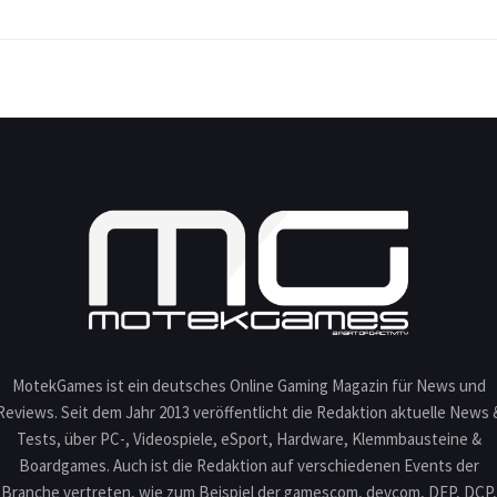
MotekGames ist ein deutsches Online Gaming Magazin für News und
Reviews. Seit dem Jahr 2013 veröffentlicht die Redaktion aktuelle News 
Tests, über PC-, Videospiele, eSport, Hardware, Klemmbausteine &
Boardgames. Auch ist die Redaktion auf verschiedenen Events der
Branche vertreten, wie zum Beispiel der gamescom, devcom, DEP, DCP,