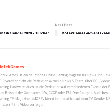
Next Post
tskalender 2020 – Türchen
MotekGames-Adventskalend
MotekGames
otekGames ist ein deutsches Online Gaming Magazin für News und Revi
013 veröffentlicht die Redaktion aktuelle News & Tests, über PC-, Video
aming Hardware. Auch ist die Redaktion auf verschiedenen Events der 
um Beispiel der Gamescom, IFA, CCXP oder ESL One Cologne. Auch besitz
aming TV-Magazine, #MOREV könnt ihr monatlich auf dem TV-Sender NR
mazon Prime Video verfolgen.