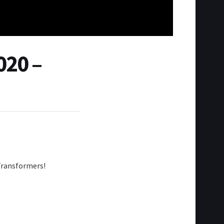
20 –
Transformers!