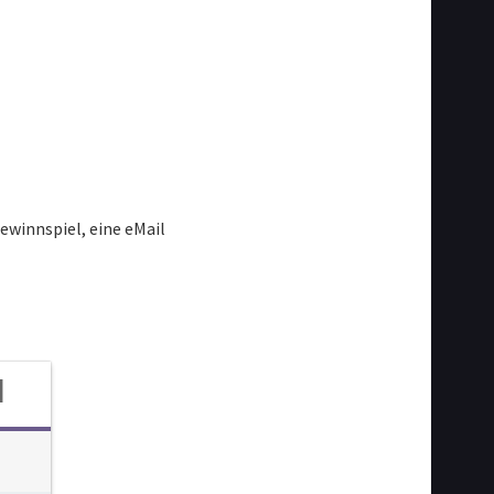
ewinnspiel, eine eMail
d