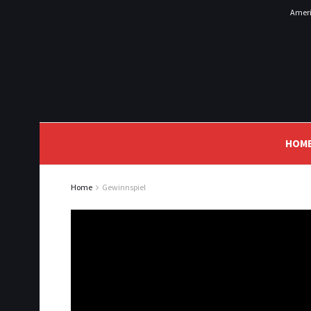
Ameri
HOM
Home
Gewinnspiel