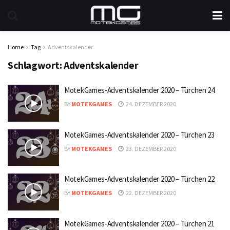
Home
Tag
Adventskalender
Schlagwort:
Adventskalender
MotekGames-Adventskalender 2020 – Türchen 24
BY
MOTEKGAMES
24. DEZEMBER 2020
MotekGames-Adventskalender 2020 – Türchen 23
BY
MOTEKGAMES
23. DEZEMBER 2020
MotekGames-Adventskalender 2020 – Türchen 22
BY
MOTEKGAMES
22. DEZEMBER 2020
MotekGames-Adventskalender 2020 – Türchen 21