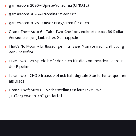
gamescom 2026 – Spiele-Vorschau (UPDATE)
gamescom 2026 – Prominenz vor Ort
gamescom 2026 – Unser Programm für euch
Grand Theft Auto 6 – Take-Two-Chef bezeichnet selbst 80-Dollar-
Version als „unglaubliches Schnäppchen“
That’s No Moon – Entlassungen nur zwei Monate nach Enthüllung
von Crossfire
Take-Two – 29 Spiele befinden sich für die kommenden Jahre in
der Pipeline
Take-Two – CEO Strauss Zelnick hält digitale Spiele für bequemer
als Discs
Grand Theft Auto 6 – Vorbestellungen laut Take-Two
„außergewöhnlich“ gestartet