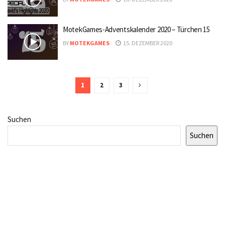
MotekGames-Adventskalender 2020 – Türchen 15
BY
MOTEKGAMES
15. DEZEMBER 2020
1
2
3
Suchen
Suchen