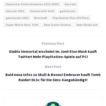
Deutscher Entwicklerpreis 2022 (DEP)
devcom
devcom 2022
Games with Gold
gamescom
gamescom 2022
Microsoft
PlayStation Plus (PS Plus)
Super-Mario-Bros. Film
Xbox Game Studios
Xbox Showcase
Previous Post
Diablo Immortal erscheint im Juni! Elon Musk kauft
Twitter! Mehr PlayStation-Spiele auf PC!
Next Post
Bald neue Infos zu Skull & Bones! Embracer kauft Tomb
Raider! DLSc für Die Sims 4 angekündigt!