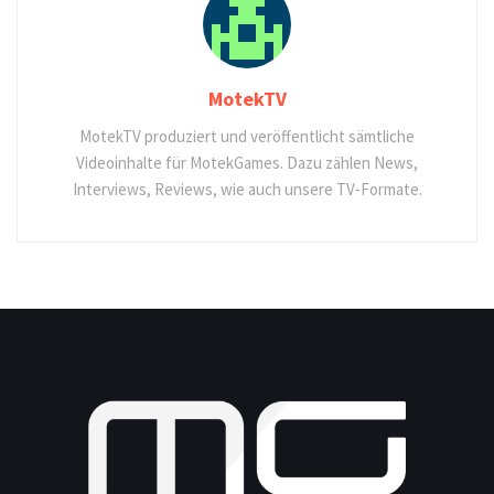
MotekTV
MotekTV produziert und veröffentlicht sämtliche
Videoinhalte für MotekGames. Dazu zählen News,
Interviews, Reviews, wie auch unsere TV-Formate.