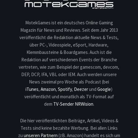
MotekGames ist ein deutsches Online Gaming
Magazin für News und Reviews. Seit dem Jahr 2013
veröffentlicht die Redaktion aktuelle News & Tests,
über PC-, Videospiele, eSport, Hardware,
Klemmbausteine & Boardgames. Auch ist die
Redaktion auf verschiedenen Events der Branche
vertreten, wie zum Beispiel der gamescom, devcom,
DEP, DCP, IFA, VBL oder IEM. Auch werden unsere
News zweimal pro Woche als Podcast (bei
iTunes
,
Amazon
,
Spotify
,
Deezer
und
Google
)
veröffentlicht und monatlich als TV-Format auf
dem
TV-Sender NRWision
.
Die hier veröffentlichten Beiträge, Artikel, Videos &
Tests sind keine bezahlte Werbung. Bei allen Links
zu
unseren Partnern
(zB. Amazon) handelt es sich um