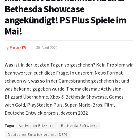
Bethesda Showcase
angekündigt! PS Plus Spiele im
Mai!
by
MotekTV
30. April 2022
Was ist in der letzten Tagen so geschehen? Kein Problem wir
beantworten euch diese Frage. In unserem News Format
schauen wir, was so in der Gamesbranche geschehen ist und
was bekannt gegeben wurde. Thema diesmal: Activision-
Blizzard Übernahme, Xbox & Bethesda Showcase, Games
with Gold, PlayStation Plus, Super-Mario-Bros. Film,
Deutsche Entwicklerpreis, devcom 2022
Tags:
Activision Blizzard
Bethesda Softworks
Deutscher Entwicklerpreis (DEP)