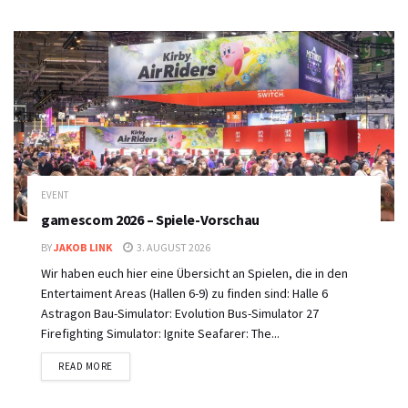
EVENT
gamescom 2026 – Spiele-Vorschau
BY
JAKOB LINK
3. AUGUST 2026
Wir haben euch hier eine Übersicht an Spielen, die in den
Entertaiment Areas (Hallen 6-9) zu finden sind: Halle 6
Astragon Bau-Simulator: Evolution Bus-Simulator 27
Firefighting Simulator: Ignite Seafarer: The...
DETAILS
READ MORE