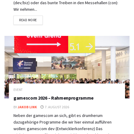
(dev/biz) oder das bunte Treiben in den Messehallen (con):
Wir nehmen...
DETAILS
READ MORE
EVENT
gamescom 2026 – Rahmenprogramme
BY
JAKOB LINK
7. AUGUST 2026
Neben der gamescom an sich, gibt es drumherum
dazugehörige Programme die wir hier einmal aufführen
wollen: gamescom dev (Entwicklerkonferenz) Das