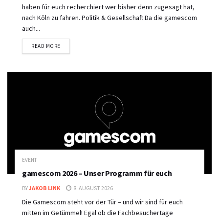
haben für euch recherchiert wer bisher denn zugesagt hat,
nach Köln zu fahren. Politik & Gesellschaft Da die gamescom
auch...
DETAILS
READ MORE
EVENT
gamescom 2026 – Unser Programm für euch
BY
JAKOB LINK
8. AUGUST 2026
Die Gamescom steht vor der Tür – und wir sind für euch
mitten im Getümmel! Egal ob die Fachbesuchertage