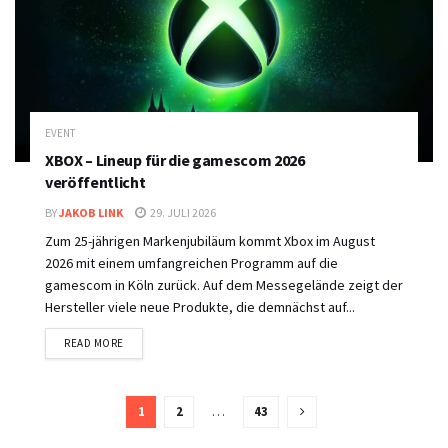
EVENT
XBOX – Lineup für die gamescom 2026
veröffentlicht
BY
JAKOB LINK
29. JULI 2026
Zum 25-jährigen Markenjubiläum kommt Xbox im August
2026 mit einem umfangreichen Programm auf die
gamescom in Köln zurück. Auf dem Messegelände zeigt der
Hersteller viele neue Produkte, die demnächst auf...
DETAILS
READ MORE
1
2
…
43