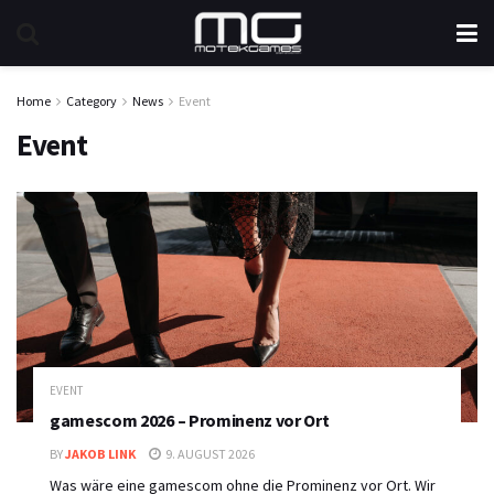
Home
Category
News
Event
Event
EVENT
gamescom 2026 – Prominenz vor Ort
BY
JAKOB LINK
9. AUGUST 2026
Was wäre eine gamescom ohne die Prominenz vor Ort. Wir