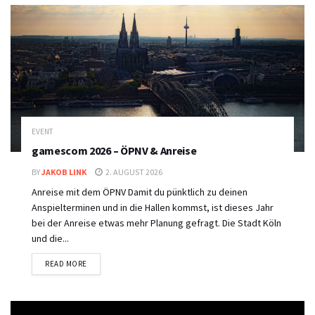
EVENT
gamescom 2026 – ÖPNV & Anreise
BY
JAKOB LINK
2. AUGUST 2026
Anreise mit dem ÖPNV Damit du pünktlich zu deinen
Anspielterminen und in die Hallen kommst, ist dieses Jahr
bei der Anreise etwas mehr Planung gefragt. Die Stadt Köln
und die...
DETAILS
READ MORE