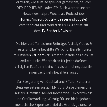
vertreten, wie zum Beispiel der gamescom, devcom,
DEP, DCP, IFA, VBL oder IEM. Auch werden unsere
News zweimal pro Woche als Podcast (bei
iTunes
,
Amazon
,
Spotify
,
Deezer
und
Google
)
veröffentlicht und monatlich als TV-Format auf
dem
TV-Sender NRWision
.
Die hier veröffentlichten Beiträge, Artikel, Videos &
Tests sind keine bezahlte Werbung. Bei allen Links
zu
unseren Partnern
(zB. Amazon) handelt es sich um
Affiliate-Links. Wir erhalten für jeden darüber
erfolgten Kauf eine kleine Provision – ohne, dass ihr
einen Cent mehr bezahlen müsst.
Zur Steigerung von Qualität und Effizienz unserer
Beiträge setzen wir auf KI-Tools: Diese dienen uns
nur als Hilfsmittel bei der Recherche, Textkorrektur
und Grafikerstellung. Wichtig für uns bleibt jedoch,
menschliche Expertise bleibt die Grundlage unserer