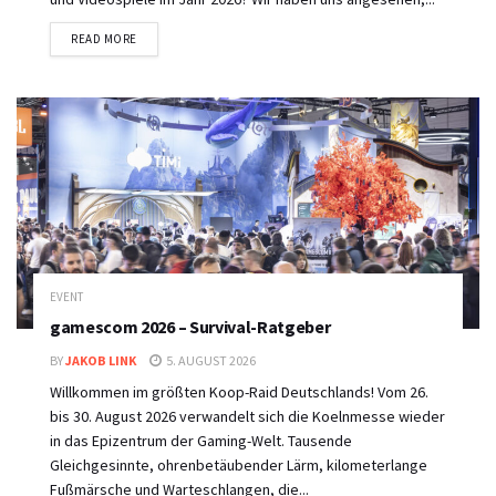
DETAILS
READ MORE
EVENT
gamescom 2026 – Survival-Ratgeber
BY
JAKOB LINK
5. AUGUST 2026
Willkommen im größten Koop-Raid Deutschlands! Vom 26.
bis 30. August 2026 verwandelt sich die Koelnmesse wieder
in das Epizentrum der Gaming-Welt. Tausende
Gleichgesinnte, ohrenbetäubender Lärm, kilometerlange
Fußmärsche und Warteschlangen, die...