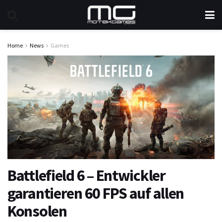
Home
News
Games
Battlefield 6 – Entwickler
garantieren 60 FPS auf allen
Konsolen