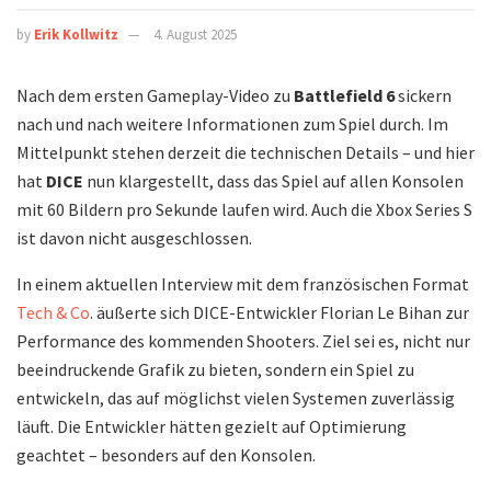
by
Erik Kollwitz
4. August 2025
Nach dem ersten Gameplay-Video zu
Battlefield 6
sickern
nach und nach weitere Informationen zum Spiel durch. Im
Mittelpunkt stehen derzeit die technischen Details – und hier
hat
DICE
nun klargestellt, dass das Spiel auf allen Konsolen
mit 60 Bildern pro Sekunde laufen wird. Auch die Xbox Series S
ist davon nicht ausgeschlossen.
In einem aktuellen Interview mit dem französischen Format
Tech & Co
. äußerte sich DICE-Entwickler Florian Le Bihan zur
Performance des kommenden Shooters. Ziel sei es, nicht nur
beeindruckende Grafik zu bieten, sondern ein Spiel zu
entwickeln, das auf möglichst vielen Systemen zuverlässig
läuft. Die Entwickler hätten gezielt auf Optimierung
geachtet – besonders auf den Konsolen.