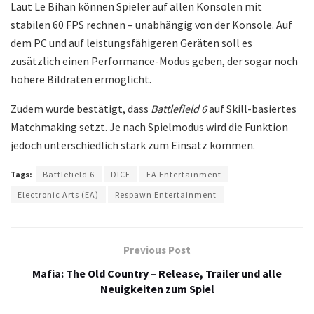
Laut Le Bihan können Spieler auf allen Konsolen mit
stabilen 60 FPS rechnen – unabhängig von der Konsole. Auf
dem PC und auf leistungsfähigeren Geräten soll es
zusätzlich einen Performance-Modus geben, der sogar noch
höhere Bildraten ermöglicht.
Zudem wurde bestätigt, dass
Battlefield 6
auf Skill-basiertes
Matchmaking setzt. Je nach Spielmodus wird die Funktion
jedoch unterschiedlich stark zum Einsatz kommen.
Tags:
Battlefield 6
DICE
EA Entertainment
Electronic Arts (EA)
Respawn Entertainment
Previous Post
Mafia: The Old Country – Release, Trailer und alle
Neuigkeiten zum Spiel