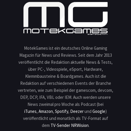
MotekGames ist ein deutsches Online Gaming
Magazin für News und Reviews. Seit dem Jahr 2013
veröffentlicht die Redaktion aktuelle News & Tests,
über PC-, Videospiele, eSport, Hardware,
Klemmbausteine & Boardgames. Auch ist die
Redaktion auf verschiedenen Events der Branche
vertreten, wie zum Beispiel der gamescom, devcom,
DEP, DCP, IFA, VBL oder IEM. Auch werden unsere
News zweimal pro Woche als Podcast (bei
iTunes
,
Amazon
,
Spotify
,
Deezer
und
Google
)
veröffentlicht und monatlich als TV-Format auf
dem
TV-Sender NRWision
.