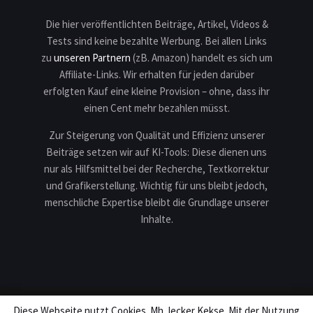
Die hier veröffentlichten Beiträge, Artikel, Videos &
Tests sind keine bezahlte Werbung. Bei allen Links
zu
unseren Partnern
(zB. Amazon) handelt es sich um
Affiliate-Links. Wir erhalten für jeden darüber
erfolgten Kauf eine kleine Provision – ohne, dass ihr
einen Cent mehr bezahlen müsst.
Zur Steigerung von Qualität und Effizienz unserer
Beiträge setzen wir auf KI-Tools: Diese dienen uns
nur als Hilfsmittel bei der Recherche, Textkorrektur
und Grafikerstellung. Wichtig für uns bleibt jedoch,
menschliche Expertise bleibt die Grundlage unserer
Inhalte.
Diese Webseite nutzt Cookies. Mh, lecker Kekse. Mit der Nutzung