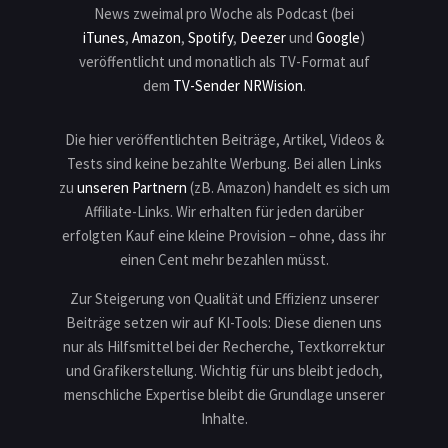
News zweimal pro Woche als Podcast (bei
iTunes
,
Amazon
,
Spotify
,
Deezer
und
Google
)
veröffentlicht und monatlich als TV-Format auf
dem
TV-Sender NRWision
.
Die hier veröffentlichten Beiträge, Artikel, Videos &
Tests sind keine bezahlte Werbung. Bei allen Links
zu
unseren Partnern
(zB. Amazon) handelt es sich um
Affiliate-Links. Wir erhalten für jeden darüber
erfolgten Kauf eine kleine Provision – ohne, dass ihr
einen Cent mehr bezahlen müsst.
Zur Steigerung von Qualität und Effizienz unserer
Beiträge setzen wir auf KI-Tools: Diese dienen uns
nur als Hilfsmittel bei der Recherche, Textkorrektur
und Grafikerstellung. Wichtig für uns bleibt jedoch,
menschliche Expertise bleibt die Grundlage unserer
Inhalte.