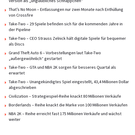
Version als „unglaubliches Schnäppchen“
That’s No Moon – Entlassungen nur zwei Monate nach Enthüllung
von Crossfire
Take-Two – 29 Spiele befinden sich für die kommenden Jahre in
der Pipeline
Take-Two – CEO Strauss Zelnick hält digitale Spiele für bequemer
als Discs
Grand Theft Auto 6 – Vorbestellungen laut Take-Two
„außergewöhnlich“ gestartet
Take-Two – GTA und NBA 2K sorgen für besseres Quartal als
erwartet
Take-Two – Unangekündigtes Spiel eingestellt, 43,4 Millionen Dollar
abgeschrieben
Civilization – Strategiespiel-Reihe knackt 80 Millionen Verkäufe
Borderlands – Reihe knackt die Marke von 100 Millionen Verkäufen
NBA 2K – Reihe erreicht fast 175 Millionen Verkäufe und wächst
weiter