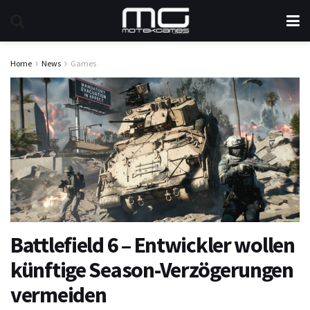
Home
News
Games
Battlefield 6 – Entwickler wollen
künftige Season-Verzögerungen
vermeiden