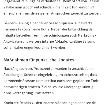
insgesamt reibungslos verlaufen sei. Beim Start von Season
2 habe man jedoch entschieden, mehr Zeit für Feinschliff
einzuplanen, um den eigenen Ansprüchen gerecht zu werden.
Bei der Planung einer neuen Season spielen laut Girette
mehrere Faktoren eine Rolle. Neben der Entwicklung der
Inhalte betreffen Terminverschiebungen auch Marketing-
Aktivitäten und weitere interne Abläufe. Künftige Saisons
sollen daher enger koordiniert werden.
Maßnahmen für pünktliche Updates
Nach Angaben des Produzenten wurden in verschiedenen
Abteilungen Schritte eingeleitet, um sicherzustellen, dass
kommende Seasons unmittelbar nach dem geplanten Ende
der vorherigen starten. Ziel sei es, die Übergänge künftig
ohne Verzögerung umzusetzen.
Konkrete Details zu den internen Änderungen nannten die