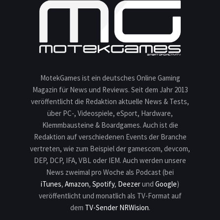
MotekGames ist ein deutsches Online Gaming
Magazin für News und Reviews. Seit dem Jahr 2013
veröffentlicht die Redaktion aktuelle News & Tests,
über PC-, Videospiele, eSport, Hardware,
Klemmbausteine & Boardgames. Auch ist die
Redaktion auf verschiedenen Events der Branche
vertreten, wie zum Beispiel der gamescom, devcom,
DEP, DCP, IFA, VBL oder IEM. Auch werden unsere
News zweimal pro Woche als Podcast (bei
iTunes
,
Amazon
,
Spotify
,
Deezer
und
Google
)
veröffentlicht und monatlich als TV-Format auf
dem
TV-Sender NRWision
.