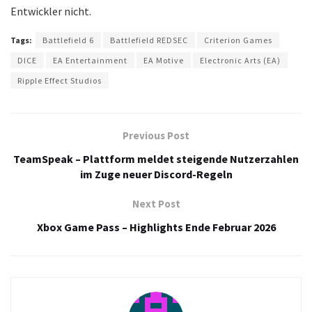
Entwickler nicht.
Tags:
Battlefield 6
Battlefield REDSEC
Criterion Games
DICE
EA Entertainment
EA Motive
Electronic Arts (EA)
Ripple Effect Studios
Previous Post
TeamSpeak – Plattform meldet steigende Nutzerzahlen
im Zuge neuer Discord-Regeln
Next Post
Xbox Game Pass – Highlights Ende Februar 2026