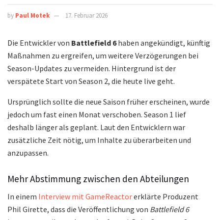
by
Paul Motek
17. Februar 2026
Die Entwickler von
Battlefield 6
haben angekündigt, künftig
Maßnahmen zu ergreifen, um weitere Verzögerungen bei
Season-Updates zu vermeiden. Hintergrund ist der
verspätete Start von Season 2, die heute live geht.
Ursprünglich sollte die neue Saison früher erscheinen, wurde
jedoch um fast einen Monat verschoben. Season 1 lief
deshalb länger als geplant. Laut den Entwicklern war
zusätzliche Zeit nötig, um Inhalte zu überarbeiten und
anzupassen.
Mehr Abstimmung zwischen den Abteilungen
In einem
Interview mit GameReactor
erklärte Produzent
Phil Girette, dass die Veröffentlichung von
Battlefield 6