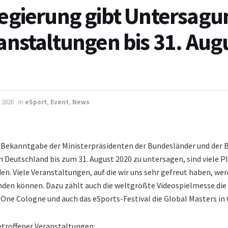
egierung gibt Untersagu
nstaltungen bis 31. Aug
l 2020
in
eSport
,
Event
,
News
 Bekanntgabe der Ministerpräsidenten der Bundesländer und der 
 Deutschland bis zum 31. August 2020 zu untersagen, sind viele P
n. Viele Veranstaltungen, auf die wir uns sehr gefreut haben, we
nden können. Dazu zählt auch die weltgrößte Videospielmesse di
 One Cologne und auch das eSports-Festival die Global Masters in
betroffener Veranstaltungen: