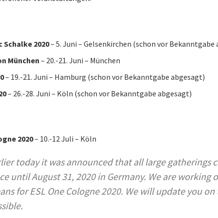
 Schalke 2020
– 5. Juni – Gelsenkirchen (schon vor Bekanntgabe
on München
– 20.-21. Juni – München
0
– 19.-21. Juni – Hamburg (schon vor Bekanntgabe abgesagt)
20
– 26.-28. Juni – Köln (schon vor Bekanntgabe abgesagt)
ogne 2020
– 10.-12 Juli – Köln
lier today it was announced that all large gatherings 
ce until August 31, 2020 in Germany. We are working o
ns for ESL One Cologne 2020. We will update you on t
sible.