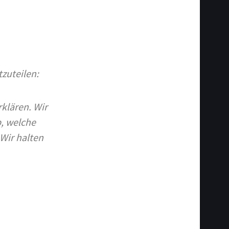
zuteilen:
rklären. Wir
, welche
Wir halten