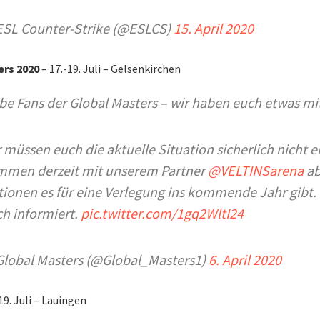
ESL Counter-Strike (@ESLCS)
15. April 2020
ers 2020
– 17.-19. Juli – Gelsenkirchen
be Fans der Global Masters – wir haben euch etwas mit
 müssen euch die aktuelle Situation sicherlich nicht e
mmen derzeit mit unserem Partner
@VELTINSarena
ab
ionen es für eine Verlegung ins kommende Jahr gibt. 
h informiert.
pic.twitter.com/1gq2WltI24
lobal Masters (@Global_Masters1)
6. April 2020
19. Juli – Lauingen