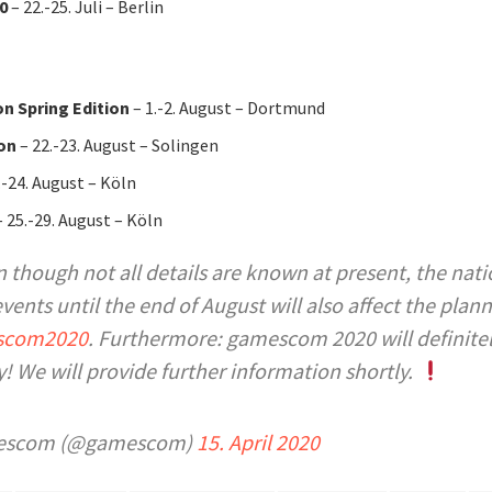
0
– 22.-25. Juli – Berlin
n Spring Edition
– 1.-2. August – Dortmund
on
– 22.-23. August – Solingen
.-24. August – Köln
 25.-29. August – Köln
 though not all details are known at present, the nat
vents until the end of August will also affect the plann
scom2020
. Furthermore: gamescom 2020 will definitel
ly! We will provide further information shortly.
escom (@gamescom)
15. April 2020