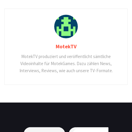
MotekTV
MotekTV produziert und veröffentlicht sämtliche
Videoinhalte für MotekGames. Dazu zählen News,
Interviews, Reviews, wie auch unsere TV-Formate.