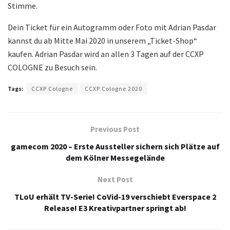
Stimme.
Dein Ticket für ein Autogramm oder Foto mit Adrian Pasdar
kannst du ab Mitte Mai 2020 in unserem „Ticket-Shop“
kaufen. Adrian Pasdar wird an allen 3 Tagen auf der CCXP
COLOGNE zu Besuch sein.
Tags:
CCXP Cologne
CCXP Cologne 2020
Previous Post
gamecom 2020 – Erste Aussteller sichern sich Plätze auf
dem Kölner Messegelände
Next Post
TLoU erhält TV-Serie! CoVid-19 verschiebt Everspace 2
Release! E3 Kreativpartner springt ab!