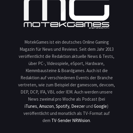
MotekGames ist ein deutsches Online Gaming
Magazin für News und Reviews. Seit dem Jahr 2013
veröffentlicht die Redaktion aktuelle News & Tests,
über PC-, Videospiele, eSport, Hardware,
Klemmbausteine & Boardgames. Auch ist die
Redaktion auf verschiedenen Events der Branche
vertreten, wie zum Beispiel der gamescom, devcom,
DEP, DCP, IFA, VBL oder IEM. Auch werden unsere
News zweimal pro Woche als Podcast (bei
iTunes
,
Amazon
,
Spotify
,
Deezer
und
Google
)
veröffentlicht und monatlich als TV-Format auf
dem
TV-Sender NRWision
.