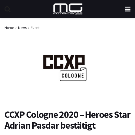
Home
News
Event
CCXP Cologne 2020 – Heroes Star
Adrian Pasdar bestätigt