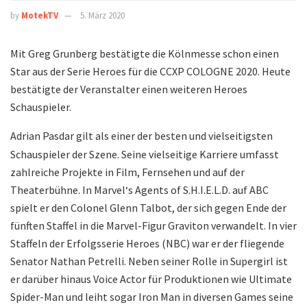
by
MotekTV
5. März 2020
Mit Greg Grunberg bestätigte die Kölnmesse schon einen
Star aus der Serie Heroes für die CCXP COLOGNE 2020. Heute
bestätigte der Veranstalter einen weiteren Heroes
Schauspieler.
Adrian Pasdar gilt als einer der besten und vielseitigsten
Schauspieler der Szene. Seine vielseitige Karriere umfasst
zahlreiche Projekte in Film, Fernsehen und auf der
Theaterbühne. In Marvel‘s Agents of S.H.I.E.L.D. auf ABC
spielt er den Colonel Glenn Talbot, der sich gegen Ende der
fünften Staffel in die Marvel-Figur Graviton verwandelt. In vier
Staffeln der Erfolgsserie Heroes (NBC) war er der fliegende
Senator Nathan Petrelli. Neben seiner Rolle in Supergirl ist
er darüber hinaus Voice Actor für Produktionen wie Ultimate
Spider-Man und leiht sogar Iron Man in diversen Games seine