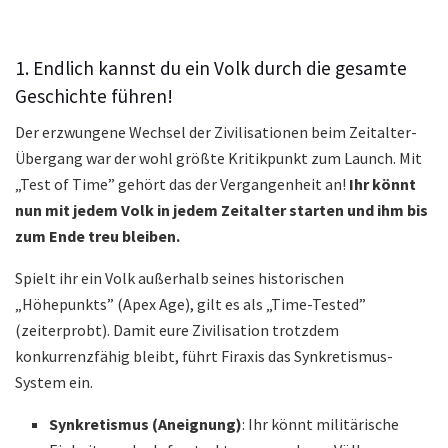
1. Endlich kannst du ein Volk durch die gesamte
Geschichte führen!
Der erzwungene Wechsel der Zivilisationen beim Zeitalter-
Übergang war der wohl größte Kritikpunkt zum Launch. Mit
„Test of Time” gehört das der Vergangenheit an!
Ihr könnt
nun mit jedem Volk in jedem Zeitalter starten und ihm bis
zum Ende treu bleiben.
Spielt ihr ein Volk außerhalb seines historischen
„Höhepunkts” (Apex Age), gilt es als „Time-Tested”
(zeiterprobt). Damit eure Zivilisation trotzdem
konkurrenzfähig bleibt, führt Firaxis das Synkretismus-
System ein.
Synkretismus (Aneignung)
: Ihr könnt militärische