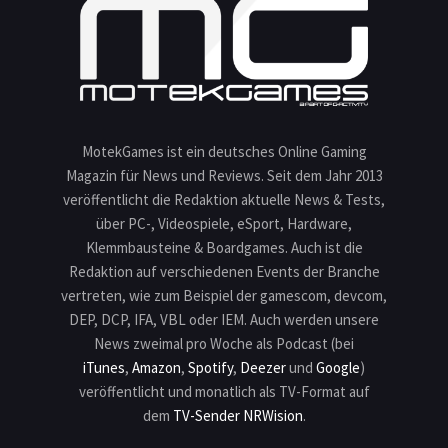
MotekGames ist ein deutsches Online Gaming
Magazin für News und Reviews. Seit dem Jahr 2013
veröffentlicht die Redaktion aktuelle News & Tests,
über PC-, Videospiele, eSport, Hardware,
Klemmbausteine & Boardgames. Auch ist die
Redaktion auf verschiedenen Events der Branche
vertreten, wie zum Beispiel der gamescom, devcom,
DEP, DCP, IFA, VBL oder IEM. Auch werden unsere
News zweimal pro Woche als Podcast (bei
iTunes
,
Amazon
,
Spotify
,
Deezer
und
Google
)
veröffentlicht und monatlich als TV-Format auf
dem
TV-Sender NRWision
.