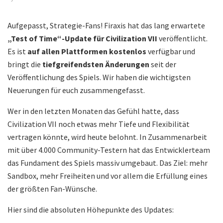
Aufgepasst, Strategie-Fans! Firaxis hat das lang erwartete
„Test of Time“-Update für Civilization VII
veröffentlicht.
Es ist
auf allen Plattformen kostenlos
verfügbar und
bringt die
tiefgreifendsten Änderungen
seit der
Veröffentlichung des Spiels. Wir haben die wichtigsten
Neuerungen für euch zusammengefasst.
Wer in den letzten Monaten das Gefühl hatte, dass
Civilization VII noch etwas mehr Tiefe und Flexibilität
vertragen könnte, wird heute belohnt. In Zusammenarbeit
mit über 4.000 Community-Testern hat das Entwicklerteam
das Fundament des Spiels massiv umgebaut. Das Ziel: mehr
Sandbox, mehr Freiheiten und vor allem die Erfüllung eines
der größten Fan-Wünsche.
Hier sind die absoluten Höhepunkte des Updates: