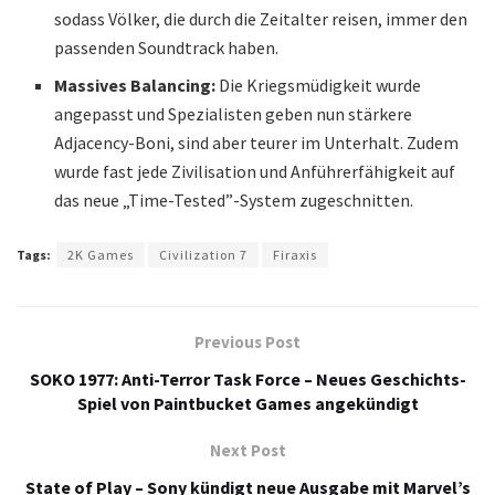
sodass Völker, die durch die Zeitalter reisen, immer den
passenden Soundtrack haben.
Massives Balancing:
Die Kriegsmüdigkeit wurde
angepasst und Spezialisten geben nun stärkere
Adjacency-Boni, sind aber teurer im Unterhalt. Zudem
wurde fast jede Zivilisation und Anführerfähigkeit auf
das neue „Time-Tested”-System zugeschnitten.
Tags:
2K Games
Civilization 7
Firaxis
Previous Post
SOKO 1977: Anti-Terror Task Force – Neues Geschichts-
Spiel von Paintbucket Games angekündigt
Next Post
State of Play – Sony kündigt neue Ausgabe mit Marvel’s