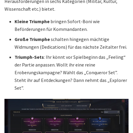
Herausforderungen in sechs Kategorien (Militär, Kultur,
Wissenschaft etc.) bietet.
Kleine Triumphe
bringen Sofort-Boni wie
Beförderungen für Kommandanten.
Große Triumphe
schalten hingegen mächtige
Widmungen (Dedications) für das nächste Zeitalter frei.
Triumph-Sets
: Ihr könnt vor Spielbeginn das „Feeling“
der Partie anpassen. Wollt ihr eine reine
Eroberungskampagne? Wählt das „Conqueror Set”.
Steht ihr auf Entdeckungen? Dann nehmt das „Explorer
Set”.