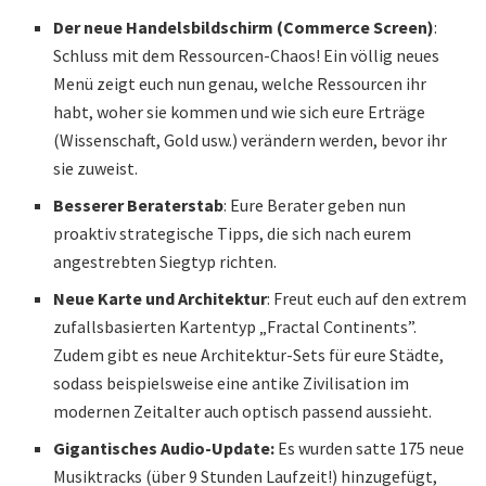
Der neue Handelsbildschirm (Commerce Screen)
:
Schluss mit dem Ressourcen-Chaos! Ein völlig neues
Menü zeigt euch nun genau, welche Ressourcen ihr
habt, woher sie kommen und wie sich eure Erträge
(Wissenschaft, Gold usw.) verändern werden, bevor ihr
sie zuweist.
Besserer Beraterstab
: Eure Berater geben nun
proaktiv strategische Tipps, die sich nach eurem
angestrebten Siegtyp richten.
Neue Karte und Architektur
: Freut euch auf den extrem
zufallsbasierten Kartentyp „Fractal Continents”.
Zudem gibt es neue Architektur-Sets für eure Städte,
sodass beispielsweise eine antike Zivilisation im
modernen Zeitalter auch optisch passend aussieht.
Gigantisches Audio-Update:
Es wurden satte 175 neue
Musiktracks (über 9 Stunden Laufzeit!) hinzugefügt,