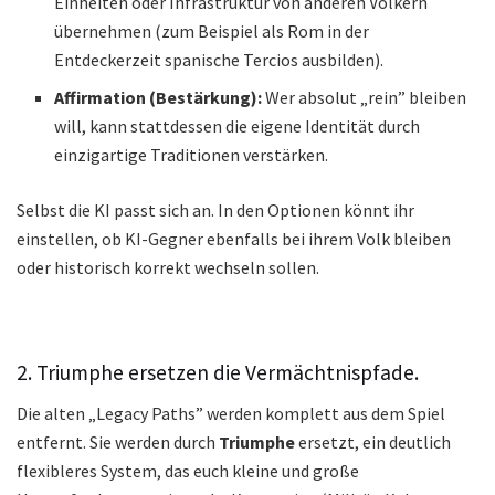
Einheiten oder Infrastruktur von anderen Völkern
übernehmen (zum Beispiel als Rom in der
Entdeckerzeit spanische Tercios ausbilden).
Affirmation (Bestärkung):
Wer absolut „rein” bleiben
will, kann stattdessen die eigene Identität durch
einzigartige Traditionen verstärken.
Selbst die KI passt sich an. In den Optionen könnt ihr
einstellen, ob KI-Gegner ebenfalls bei ihrem Volk bleiben
oder historisch korrekt wechseln sollen.
2. Triumphe ersetzen die Vermächtnispfade.
Die alten „Legacy Paths” werden komplett aus dem Spiel
entfernt. Sie werden durch
Triumphe
ersetzt, ein deutlich
flexibleres System, das euch kleine und große