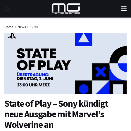
Home
News
Event
State of Play – Sony kündigt
neue Ausgabe mit Marvel’s
Wolverine an