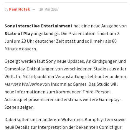
by
Paul Motek
20. Mai 2026
Sony Interactive Entertainment
hat eine neue Ausgabe von
State of Play
angekündigt. Die Präsentation findet am 2.
Juni um 23 Uhr deutscher Zeit statt und soll mehr als 60
Minuten dauern.
Gezeigt werden laut Sony neue Updates, Ankündigungen und
Gameplay-Enthüllungen von verschiedenen Studios aus aller
Welt. Im Mittelpunkt der Veranstaltung steht unter anderem
Marvel’s Wolverine
von Insomniac Games. Das Studio will
neue Informationen zum kommenden Third-Person-
Actionspiel präsentieren und erstmals weitere Gameplay-
Szenen zeigen.
Dabei sollen unter anderem Wolverines Kampfsystem sowie
neue Details zur Interpretation der bekannten Comicfigur