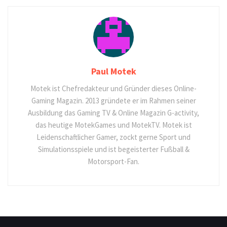
Paul Motek
Motek ist Chefredakteur und Gründer dieses Online-
Gaming Magazin. 2013 gründete er im Rahmen seiner
Ausbildung das Gaming TV & Online Magazin G-activity,
das heutige MotekGames und MotekTV. Motek ist
Leidenschaftlicher Gamer, zockt gerne Sport und
Simulationsspiele und ist begeisterter Fußball &
Motorsport-Fan.