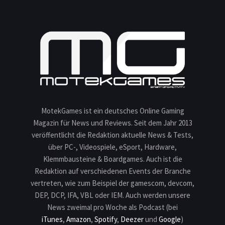
MotekGames ist ein deutsches Online Gaming
Magazin für News und Reviews. Seit dem Jahr 2013
veröffentlicht die Redaktion aktuelle News & Tests,
über PC-, Videospiele, eSport, Hardware,
Klemmbausteine & Boardgames. Auch ist die
Redaktion auf verschiedenen Events der Branche
vertreten, wie zum Beispiel der gamescom, devcom,
DEP, DCP, IFA, VBL oder IEM. Auch werden unsere
News zweimal pro Woche als Podcast (bei
iTunes
,
Amazon
,
Spotify
,
Deezer
und
Google
)