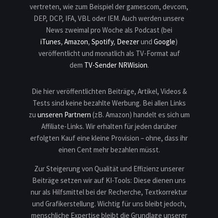
vertreten, wie zum Beispiel der gamescom, devcom,
DEP, DCP, IFA, VBL oder IEM. Auch werden unsere
News zweimal pro Woche als Podcast (bei
iTunes
,
Amazon
,
Spotify
,
Deezer
und
Google
)
veröffentlicht und monatlich als TV-Format auf
dem
TV-Sender NRWision
.
Die hier veröffentlichten Beiträge, Artikel, Videos &
Tests sind keine bezahlte Werbung. Bei allen Links
zu
unseren Partnern
(zB. Amazon) handelt es sich um
Affiliate-Links. Wir erhalten für jeden darüber
erfolgten Kauf eine kleine Provision – ohne, dass ihr
einen Cent mehr bezahlen müsst.
Zur Steigerung von Qualität und Effizienz unserer
Beiträge setzen wir auf KI-Tools: Diese dienen uns
nur als Hilfsmittel bei der Recherche, Textkorrektur
und Grafikerstellung. Wichtig für uns bleibt jedoch,
menschliche Expertise bleibt die Grundlage unserer