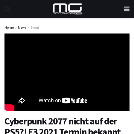
Home
News
Event
Cyberpunk 2077 nicht auf der
PS5?! E3 2021 Termin bekannt