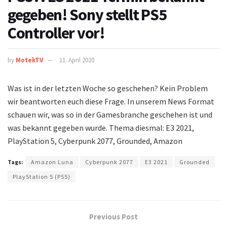
gegeben! Sony stellt PS5
Controller vor!
by
MotekTV
11. April 2020
Was ist in der letzten Woche so geschehen? Kein Problem
wir beantworten euch diese Frage. In unserem News Format
schauen wir, was so in der Gamesbranche geschehen ist und
was bekannt gegeben wurde. Thema diesmal: E3 2021,
PlayStation 5, Cyberpunk 2077, Grounded, Amazon
Tags:
Amazon Luna
Cyberpunk 2077
E3 2021
Grounded
PlayStation 5 (PS5)
Previous Post