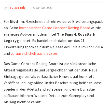
by
Paul Motek
5. Januar 2026
Für
Die Sims 4
zeichnet sich ein weiteres Erweiterungspack
ab. Beim
koreanischen Game Content Rating Board
wurde
ein neues Add-on mit dem Titel
The Sims 4: Royalty &
Legacy
gelistet. Es handelt sich dabei um das 21.
Erweiterungspack seit dem Release des Spiels im Jahr 2014
und
voraussichtlich auch letztes
.
Das Game Content Rating Board ist die südkoreanische
Altersfreigabestelle und vergleichbar mit der USK. Neue
Einträge gelten als verlässlicher Hinweis auf konkrete
Veröffentlichungspläne. In der Beschreibung heißt es, dass
Spieler in den Adelsstand aufsteigen und eine Dynastie
aufbauen können. Weitere Details zum Gameplay sind
bislang nicht bekannt.