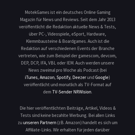
MotekGames ist ein deutsches Online Gaming
Magazin für News und Reviews. Seit dem Jahr 2013
veröffentlicht die Redaktion aktuelle News & Tests,
über PC-, Videospiele, eSport, Hardware,
Klemmbausteine & Boardgames. Auch ist die
Redaktion auf verschiedenen Events der Branche
vertreten, wie zum Beispiel der gamescom, devcom,
DEP, DCP, IFA, VBL oder IEM. Auch werden unsere
News zweimal pro Woche als Podcast (bei
iTunes
,
Amazon
,
Spotify
,
Deezer
und
Google
)
veröffentlicht und monatlich als TV-Format auf
dem
TV-Sender NRWision
.
Die hier veröffentlichten Beiträge, Artikel, Videos &
Tests sind keine bezahlte Werbung. Bei allen Links
zu
unseren Partnern
(zB. Amazon) handelt es sich um
Affiliate-Links. Wir erhalten für jeden darüber