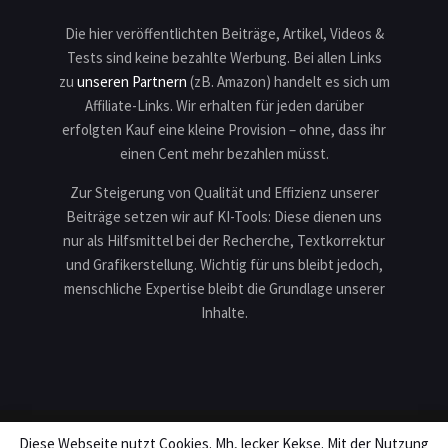
Die hier veröffentlichten Beiträge, Artikel, Videos &
Tests sind keine bezahlte Werbung. Bei allen Links
zu
unseren Partnern
(zB. Amazon) handelt es sich um
Affiliate-Links. Wir erhalten für jeden darüber
erfolgten Kauf eine kleine Provision – ohne, dass ihr
einen Cent mehr bezahlen müsst.
Zur Steigerung von Qualität und Effizienz unserer
Beiträge setzen wir auf KI-Tools: Diese dienen uns
nur als Hilfsmittel bei der Recherche, Textkorrektur
und Grafikerstellung. Wichtig für uns bleibt jedoch,
menschliche Expertise bleibt die Grundlage unserer
Inhalte.
Diese Webseite nutzt Cookies. Mh, lecker Kekse. Mit der Nutzung