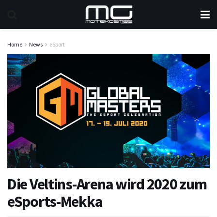
Home
News
eSport
Die Veltins-Arena wird 2020 zum
eSports-Mekka