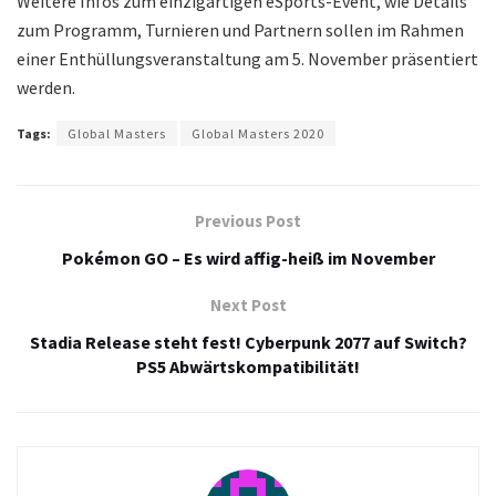
Weitere Infos zum einzigartigen eSports-Event, wie Details
zum Programm, Turnieren und Partnern sollen im Rahmen
einer Enthüllungsveranstaltung am 5. November präsentiert
werden.
Tags:
Global Masters
Global Masters 2020
Previous Post
Pokémon GO – Es wird affig-heiß im November
Next Post
Stadia Release steht fest! Cyberpunk 2077 auf Switch?
PS5 Abwärtskompatibilität!