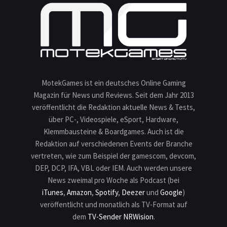
MotekGames ist ein deutsches Online Gaming
Magazin für News und Reviews. Seit dem Jahr 2013
veröffentlicht die Redaktion aktuelle News & Tests,
über PC-, Videospiele, eSport, Hardware,
Klemmbausteine & Boardgames. Auch ist die
Redaktion auf verschiedenen Events der Branche
vertreten, wie zum Beispiel der gamescom, devcom,
DEP, DCP, IFA, VBL oder IEM. Auch werden unsere
News zweimal pro Woche als Podcast (bei
iTunes
,
Amazon
,
Spotify
,
Deezer
und
Google
)
veröffentlicht und monatlich als TV-Format auf
dem
TV-Sender NRWision
.