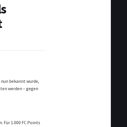
ls
t
 nun bekannt wurde,
oten werden – gegen
. Für 1.000 FC Points