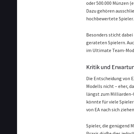
oder 500.000 Münzen (en
Dazu gehören ausschlie
hochbewertete Spieler.
Besonders sticht dabei
gerateten Spielern. Auc
im Ultimate Team-Mod
Kritik und Erwartu
Die Entscheidung von E
Modells nicht – eher, d
längst zum Milliarden-
könnte für viele Spiele
von EA nach sich ziehen
Spieler, die genügend M
Praxis dürfte dies jedo