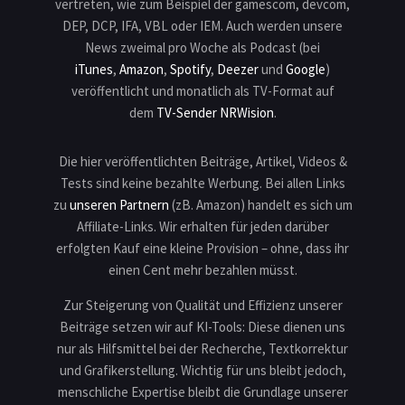
vertreten, wie zum Beispiel der gamescom, devcom,
DEP, DCP, IFA, VBL oder IEM. Auch werden unsere
News zweimal pro Woche als Podcast (bei
iTunes
,
Amazon
,
Spotify
,
Deezer
und
Google
)
veröffentlicht und monatlich als TV-Format auf
dem
TV-Sender NRWision
.
Die hier veröffentlichten Beiträge, Artikel, Videos &
Tests sind keine bezahlte Werbung. Bei allen Links
zu
unseren Partnern
(zB. Amazon) handelt es sich um
Affiliate-Links. Wir erhalten für jeden darüber
erfolgten Kauf eine kleine Provision – ohne, dass ihr
einen Cent mehr bezahlen müsst.
Zur Steigerung von Qualität und Effizienz unserer
Beiträge setzen wir auf KI-Tools: Diese dienen uns
nur als Hilfsmittel bei der Recherche, Textkorrektur
und Grafikerstellung. Wichtig für uns bleibt jedoch,
menschliche Expertise bleibt die Grundlage unserer