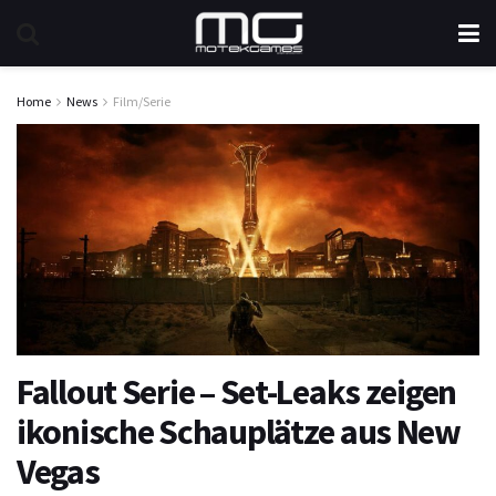
Home
News
Film/Serie
Fallout Serie – Set-Leaks zeigen
ikonische Schauplätze aus New
Vegas