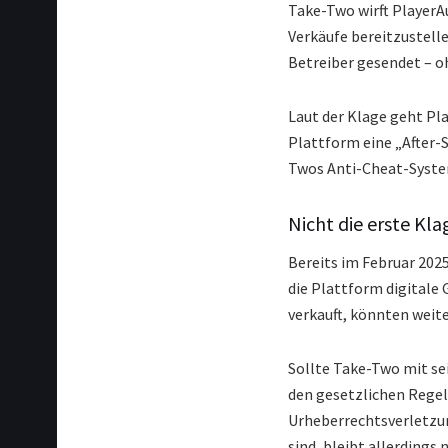
Take-Two wirft PlayerA
Verkäufe bereitzustel
Betreiber gesendet – o
Laut der Klage geht Pla
Plattform eine „After-S
Twos Anti-Cheat-Syste
Nicht die erste Kl
Bereits im Februar 202
die Plattform digitale 
verkauft, könnten weit
Sollte Take-Two mit se
den gesetzlichen Regel
Urheberrechtsverletzun
sind, bleibt allerdings 