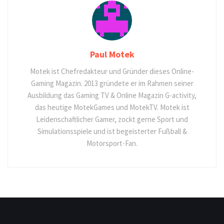
Paul Motek
Motek ist Chefredakteur und Gründer dieses Online-
Gaming Magazin. 2013 gründete er im Rahmen seiner
Ausbildung das Gaming TV & Online Magazin G-activity,
das heutige MotekGames und MotekTV. Motek ist
Leidenschaftlicher Gamer, zockt gerne Sport und
Simulationsspiele und ist begeisterter Fußball &
Motorsport-Fan.