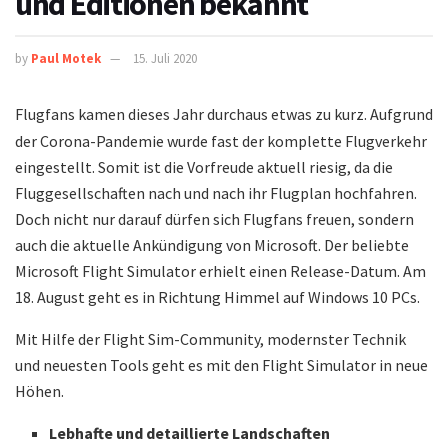
und Editionen bekannt
by
Paul Motek
15. Juli 2020
Flugfans kamen dieses Jahr durchaus etwas zu kurz. Aufgrund
der Corona-Pandemie wurde fast der komplette Flugverkehr
eingestellt. Somit ist die Vorfreude aktuell riesig, da die
Fluggesellschaften nach und nach ihr Flugplan hochfahren.
Doch nicht nur darauf dürfen sich Flugfans freuen, sondern
auch die aktuelle Ankündigung von Microsoft. Der beliebte
Microsoft Flight Simulator erhielt einen Release-Datum. Am
18. August geht es in Richtung Himmel auf Windows 10 PCs.
Mit Hilfe der Flight Sim-Community, modernster Technik
und neuesten Tools geht es mit den Flight Simulator in neue
Höhen.
Lebhafte und detaillierte Landschaften