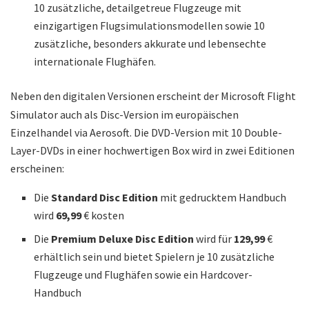
10 zusätzliche, detailgetreue Flugzeuge mit
einzigartigen Flugsimulationsmodellen sowie 10
zusätzliche, besonders akkurate und lebensechte
internationale Flughäfen.
Neben den digitalen Versionen erscheint der Microsoft Flight
Simulator auch als Disc-Version im europäischen
Einzelhandel via Aerosoft. Die DVD-Version mit 10 Double-
Layer-DVDs in einer hochwertigen Box wird in zwei Editionen
erscheinen:
Die
Standard Disc Edition
mit gedrucktem Handbuch
wird
69,99
€ kosten
Die
Premium Deluxe Disc Edition
wird für
129,99
€
erhältlich sein und bietet Spielern je 10 zusätzliche
Flugzeuge und Flughäfen sowie ein Hardcover-
Handbuch