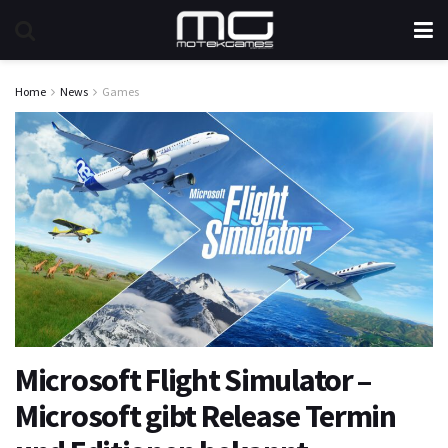
Home
News
Games
Microsoft Flight Simulator –
Microsoft gibt Release Termin