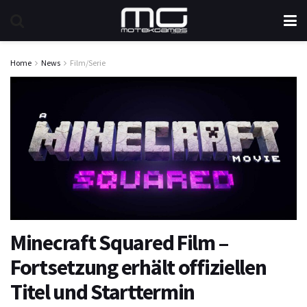
Home
News
Film/Serie
Minecraft Squared Film –
Fortsetzung erhält offiziellen
Titel und Starttermin