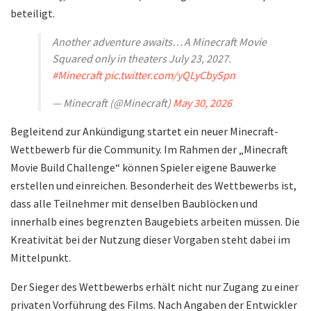
beteiligt.
Another adventure awaits… A Minecraft Movie
Squared only in theaters July 23, 2027.
#Minecraft
pic.twitter.com/yQLyCbySpn
— Minecraft (@Minecraft)
May 30, 2026
Begleitend zur Ankündigung startet ein neuer Minecraft-
Wettbewerb für die Community. Im Rahmen der „Minecraft
Movie Build Challenge“ können Spieler eigene Bauwerke
erstellen und einreichen. Besonderheit des Wettbewerbs ist,
dass alle Teilnehmer mit denselben Baublöcken und
innerhalb eines begrenzten Baugebiets arbeiten müssen. Die
Kreativität bei der Nutzung dieser Vorgaben steht dabei im
Mittelpunkt.
Der Sieger des Wettbewerbs erhält nicht nur Zugang zu einer
privaten Vorführung des Films. Nach Angaben der Entwickler