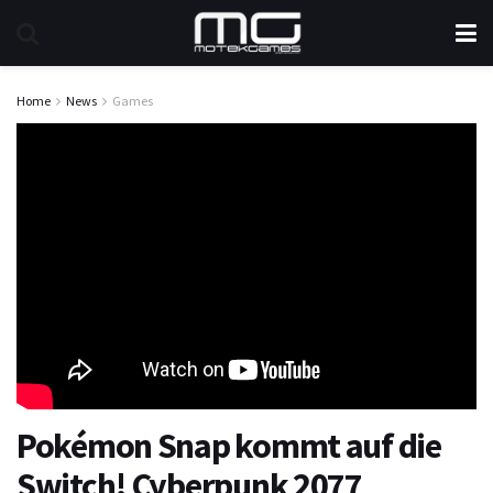
Home
News
Games
Pokémon Snap kommt auf die
Switch! Cyberpunk 2077