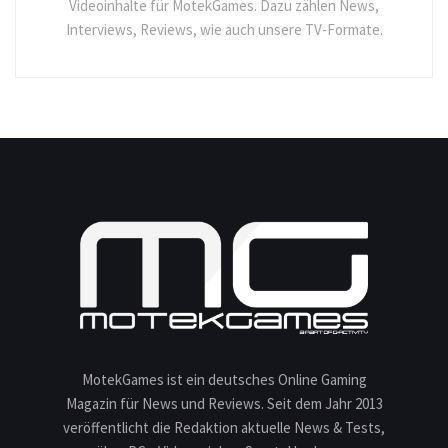
Videoinhalte für MotekGames. Dazu zählen News,
Interviews, Reviews, wie auch unsere TV-Formate.
MotekGames ist ein deutsches Online Gaming
Magazin für News und Reviews. Seit dem Jahr 2013
veröffentlicht die Redaktion aktuelle News & Tests,