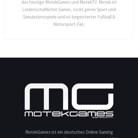
das heutige MotekGames und MotekTV. Motek ist
Leidenschaftlicher Gamer, zockt gerne Sport und
Simulationsspiele und ist begeisterter Fußball &
Motorsport-Fan.
MotekGames ist ein deutsches Online Gaming