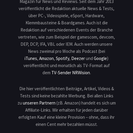
Magazin für News und Reviews. Seit dem Jahr 2013
veröffentlicht die Redaktion aktuelle News & Tests,
über PC-, Videospiele, eSport, Hardware,
Klemmbausteine & Boardgames. Auch ist die
Redaktion auf verschiedenen Events der Branche
vertreten, wie zum Beispiel der gamescom, devcom,
DEP, DCP, IFA, VBL oder IEM. Auch werden unsere
News zweimal pro Woche als Podcast (bei
iTunes
,
Amazon
,
Spotify
,
Deezer
und
Google
)
veröffentlicht und monatlich als TV-Format auf
dem
TV-Sender NRWision
.
Die hier veröffentlichten Beiträge, Artikel, Videos &
Tests sind keine bezahlte Werbung. Bei allen Links
zu
unseren Partnern
(zB. Amazon) handelt es sich um
Affiliate-Links. Wir erhalten für jeden darüber
erfolgten Kauf eine kleine Provision – ohne, dass ihr
einen Cent mehr bezahlen müsst.