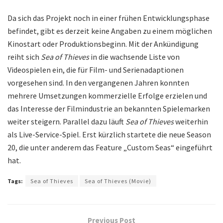
Da sich das Projekt noch in einer frühen Entwicklungsphase
befindet, gibt es derzeit keine Angaben zu einem möglichen
Kinostart oder Produktionsbeginn. Mit der Ankündigung
reiht sich
Sea of Thieves
in die wachsende Liste von
Videospielen ein, die für Film- und Serienadaptionen
vorgesehen sind. In den vergangenen Jahren konnten
mehrere Umsetzungen kommerzielle Erfolge erzielen und
das Interesse der Filmindustrie an bekannten Spielemarken
weiter steigern. Parallel dazu läuft
Sea of Thieves
weiterhin
als Live-Service-Spiel. Erst kürzlich startete die neue Season
20, die unter anderem das Feature „Custom Seas“ eingeführt
hat.
Tags:
Sea of Thieves
Sea of Thieves (Movie)
Previous Post