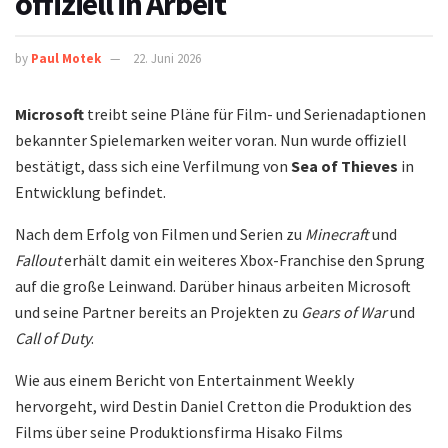
offiziell in Arbeit
by
Paul Motek
22. Juni 2026
Microsoft
treibt seine Pläne für Film- und Serienadaptionen
bekannter Spielemarken weiter voran. Nun wurde offiziell
bestätigt, dass sich eine Verfilmung von
Sea of Thieves
in
Entwicklung befindet.
Nach dem Erfolg von Filmen und Serien zu
Minecraft
und
Fallout
erhält damit ein weiteres Xbox-Franchise den Sprung
auf die große Leinwand. Darüber hinaus arbeiten Microsoft
und seine Partner bereits an Projekten zu
Gears of War
und
Call of Duty
.
Wie aus einem Bericht von Entertainment Weekly
hervorgeht, wird Destin Daniel Cretton die Produktion des
Films über seine Produktionsfirma Hisako Films