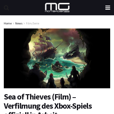
Home
News
Film/Serie
Sea of Thieves (Film) –
Verfilmung des Xbox-Spiels