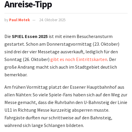
Anreise-Tipp
by
Paul Motek
24. Oktober 2025
Die
SPIEL Essen 2025
ist mit einem Besucheransturm
gestartet. Schon am Donnerstagvormittag (23. Oktober)
sind drei der vier Messetage ausverkauft, lediglich für den
Sonntag (26. Oktober)
gibt es noch Eintrittskarten
. Der
große Andrang macht sich auch im Stadtgebiet deutlich
bemerkbar.
Am frühen Vormittag platzt der Essener Hauptbahnhof aus
allen Nähten: So viele Spiele-Fans haben sich auf den Weg zur
Messe gemacht, dass die Ruhrbahn den U-Bahnsteig der Linie
U11 in Richtung Messe kurzzeitig absperren musste.
Fahrgäste durften nur schrittweise auf den Bahnsteig,
während sich lange Schlangen bildeten.