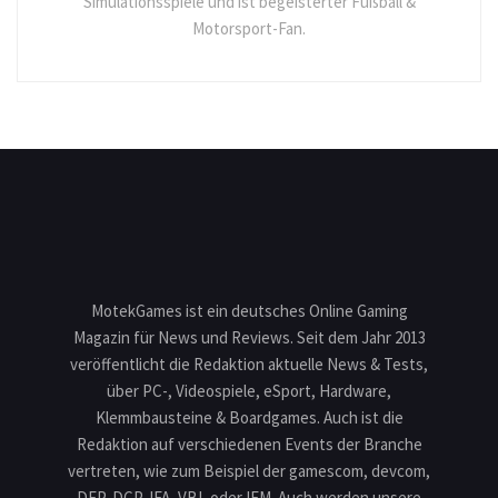
Simulationsspiele und ist begeisterter Fußball &
Motorsport-Fan.
MotekGames ist ein deutsches Online Gaming
Magazin für News und Reviews. Seit dem Jahr 2013
veröffentlicht die Redaktion aktuelle News & Tests,
über PC-, Videospiele, eSport, Hardware,
Klemmbausteine & Boardgames. Auch ist die
Redaktion auf verschiedenen Events der Branche
vertreten, wie zum Beispiel der gamescom, devcom,
DEP, DCP, IFA, VBL oder IEM. Auch werden unsere