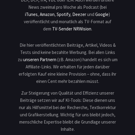
News zweimal pro Woche als Podcast (bei
iTunes
,
Amazon
,
Spotify
,
Deezer
und
Google
)
veröffentlicht und monatlich als TV-Format auf
dem
TV-Sender NRWision
.
Die hier veröffentlichten Beiträge, Artikel, Videos &
Tests sind keine bezahlte Werbung. Bei allen Links
zu
unseren Partnern
(zB. Amazon) handelt es sich um
Affiliate-Links. Wir erhalten für jeden darüber
erfolgten Kauf eine kleine Provision – ohne, dass ihr
einen Cent mehr bezahlen müsst.
Zur Steigerung von Qualität und Effizienz unserer
Beiträge setzen wir auf KI-Tools: Diese dienen uns
nur als Hilfsmittel bei der Recherche, Textkorrektur
und Grafikerstellung. Wichtig für uns bleibt jedoch,
menschliche Expertise bleibt die Grundlage unserer
Inhalte.