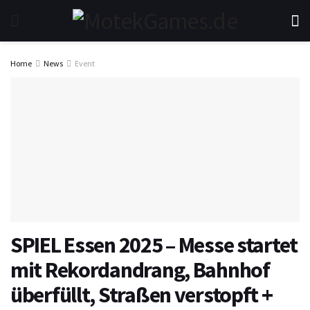
Home
News
Event
SPIEL Essen 2025 – Messe startet
mit Rekordandrang, Bahnhof
überfüllt, Straßen verstopft +