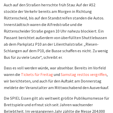
Auch auf den Straßen herrschte früh Stau: Auf der A52
stockte der Verkehr bereits am Morgen in Richtung
Rüttenscheid, bis auf den Standstreifen standen die Autos.
Innerstädtisch waren die Alfredstraße und die
Rüttenscheider Straße gegen 10 Uhr nahezu blockiert. Ein
Passant berichtet außerdem von überfüllten Shuttlebussen
ab dem Parkplatz P10 an der Lilienthalstraße: „Riesen-
Schlangen auf dem P10, die Busse schaffen es nicht. Zu wenig
Bus für zu viele Leute“, schreibt er.
Dass es voll werden würde, war absehbar. Bereits im Vorfeld
waren die
Tickets für Freitag
und
Samstag restlos vergriffen
,
wir berichteten, und auch für den Auftakt am Donnerstag
meldete der Veranstalter am Mittwochabend den Ausverkauf.
Die SPIEL Essen gilt als weltweit größte Publikumsmesse für
Brettspiele und erfreut sich seit Jahren wachsender
Beliebtheit. Im vergangenen Jahr zählte die Messe 204.000