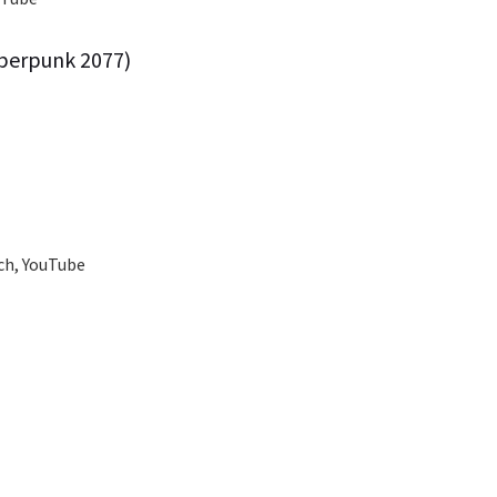
yberpunk 2077)
tch, YouTube