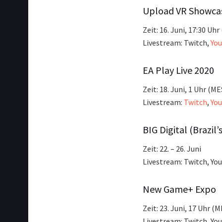
Upload VR Showca
Zeit: 16. Juni, 17:30 Uh
Livestream: Twitch,
Yo
EA Play Live 2020
Zeit: 18. Juni, 1 Uhr (M
Livestream:
Twitch
,
Yo
BIG Digital (Brazil
Zeit: 22. – 26. Juni
Livestream: Twitch, Yo
New Game+ Expo
Zeit: 23. Juni, 17 Uhr (
Livestream: Twitch, Yo