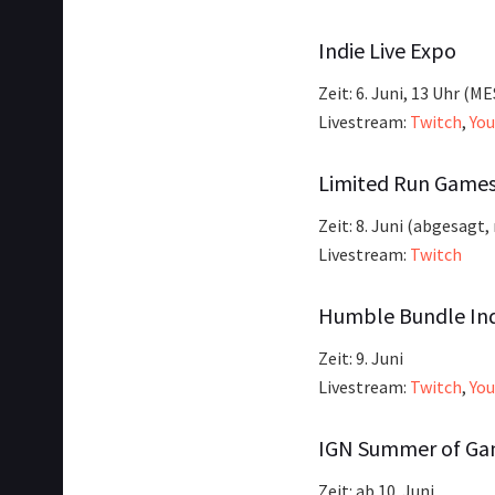
Indie Live Expo
Zeit: 6. Juni, 13 Uhr (M
Livestream:
Twitch
,
Yo
Limited Run Game
Zeit: 8. Juni (abgesagt
Livestream:
Twitch
Humble Bundle In
Zeit: 9. Juni
Livestream:
Twitch
,
Yo
IGN Summer of Ga
Zeit: ab 10. Juni