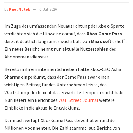
by
Paul Motek
6. Juli 2026
Im Zuge der umfassenden Neuausrichtung der
Xbox
-Sparte
verdichten sich die Hinweise darauf, dass
Xbox Game Pass
derzeit deutlich langsamer wächst als von
Microsoft
erhofft.
Ein neuer Bericht nennt nun aktuelle Nutzerzahlen des
Abonnementdienstes.
Bereits in ihrem internen Schreiben hatte Xbox-CEO Asha
Sharma eingeräumt, dass der Game Pass zwar einen
wichtigen Beitrag für das Unternehmen leiste, das
Wachstum jedoch nicht das erwartete Tempo erreicht habe.
Nun liefert ein Bericht des
Wall Street Journal
weitere
Einblicke in die aktuelle Entwicklung.
Demnach verfügt Xbox Game Pass derzeit über rund 30
Millionen Abonnenten. Die Zahl stammt laut Bericht von