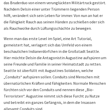
das Bruderduo von einem verunglückten Militärtruck gestört.
Nachdem Delsin einer unter Trümmern liegenden Person
hilft, verändert sich sein Leben für immer. Von nun an hat er
die Fähigkeit Rauch aus seinen Händen zu schießen oder sich
als Rauchwolke durch Lüftungsschächte zu bewegen.
Wenn man das erste Level im Spiel, eine Art Tutorial,
gemeistert hat, verlagert sich das Umfeld von einem
beschaulichen Indianerdörfchen in die Großstadt Seattle.
Hier möchte Delsin die Antagonistin Augustine aufspüren um
seine Freunde und Familie in seiner Heimatstadt zu retten.
Seattle ist überfüllt mit Augustines Soldaten, welche
„Conduits“ aufspüren sollen. Conduits sind Menschen mit
übernatürlichen Kräften und Fähigkeiten. Normale Menschen
fürchten sich vor den Conduits und nennen diese „Bio-
Terroristen“. Augustine nimmt sich diese Furcht zu Nutze
und betreibt ein ganzes Gefängnis, in dem die Insassen
allesamt Conduits sind.