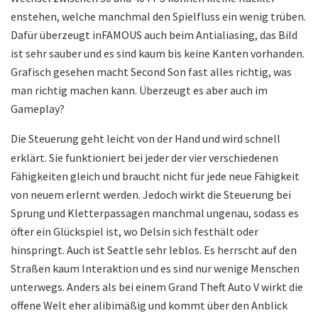
enstehen, welche manchmal den Spielfluss ein wenig trüben.
Dafür überzeugt inFAMOUS auch beim Antialiasing, das Bild
ist sehr sauber und es sind kaum bis keine Kanten vorhanden.
Grafisch gesehen macht Second Son fast alles richtig, was
man richtig machen kann. Überzeugt es aber auch im
Gameplay?
Die Steuerung geht leicht von der Hand und wird schnell
erklärt. Sie funktioniert bei jeder der vier verschiedenen
Fähigkeiten gleich und braucht nicht für jede neue Fähigkeit
von neuem erlernt werden. Jedoch wirkt die Steuerung bei
Sprung und Kletterpassagen manchmal ungenau, sodass es
öfter ein Glückspiel ist, wo Delsin sich festhält oder
hinspringt. Auch ist Seattle sehr leblos. Es herrscht auf den
Straßen kaum Interaktion und es sind nur wenige Menschen
unterwegs. Anders als bei einem Grand Theft Auto V wirkt die
offene Welt eher alibimäßig und kommt über den Anblick