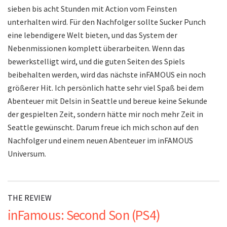
sieben bis acht Stunden mit Action vom Feinsten
unterhalten wird. Für den Nachfolger sollte Sucker Punch
eine lebendigere Welt bieten, und das System der
Nebenmissionen komplett überarbeiten. Wenn das
bewerkstelligt wird, und die guten Seiten des Spiels
beibehalten werden, wird das nächste inFAMOUS ein noch
größerer Hit. Ich persönlich hatte sehr viel Spaß bei dem
Abenteuer mit Delsin in Seattle und bereue keine Sekunde
der gespielten Zeit, sondern hätte mir noch mehr Zeit in
Seattle gewünscht. Darum freue ich mich schon auf den
Nachfolger und einem neuen Abenteuer im inFAMOUS
Universum.
THE REVIEW
inFamous: Second Son (PS4)