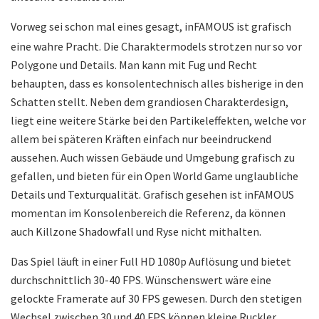
Vorweg sei schon mal eines gesagt, inFAMOUS ist grafisch
eine wahre Pracht. Die Charaktermodels strotzen nur so vor
Polygone und Details. Man kann mit Fug und Recht
behaupten, dass es konsolentechnisch alles bisherige in den
Schatten stellt. Neben dem grandiosen Charakterdesign,
liegt eine weitere Stärke bei den Partikeleffekten, welche vor
allem bei späteren Kräften einfach nur beeindruckend
aussehen. Auch wissen Gebäude und Umgebung grafisch zu
gefallen, und bieten für ein Open World Game unglaubliche
Details und Texturqualität. Grafisch gesehen ist inFAMOUS
momentan im Konsolenbereich die Referenz, da können
auch Killzone Shadowfall und Ryse nicht mithalten.
Das Spiel läuft in einer Full HD 1080p Auflösung und bietet
durchschnittlich 30-40 FPS. Wünschenswert wäre eine
gelockte Framerate auf 30 FPS gewesen. Durch den stetigen
Wechsel zwischen 30 und 40 FPS können kleine Ruckler