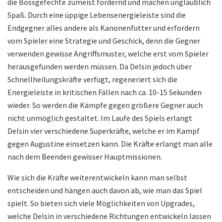
die Bossgefechte zumeist fordernd und machen unglaublich
Spaß. Durch eine üppige Lebensenergieleiste sind die
Endgegner alles andere als Kanonenfutter und erfordern
vom Spieler eine Strategie und Geschick, denn die Gegner
verwenden gewisse Angriffsmuster, welche erst vom Spieler
herausgefunden werden müssen. Da Delsin jedoch über
Schnellheilungskräfte verfügt, regeneriert sich die
Energieleiste in kritischen Fällen nach ca. 10-15 Sekunden
wieder. So werden die Kämpfe gegen größere Gegner auch
nicht unmöglich gestaltet. Im Laufe des Spiels erlangt
Delsin vier verschiedene Superkräfte, welche er im Kampf
gegen Augustine einsetzen kann. Die Kräfte erlangt man alle
nach dem Beenden gewisser Hauptmissionen.
Wie sich die Kräfte weiterentwickeln kann man selbst
entscheiden und hängen auch davon ab, wie man das Spiel
spielt. So bieten sich viele Möglichkeiten von Upgrades,
welche Delsin in verschiedene Richtungen entwickeln lassen