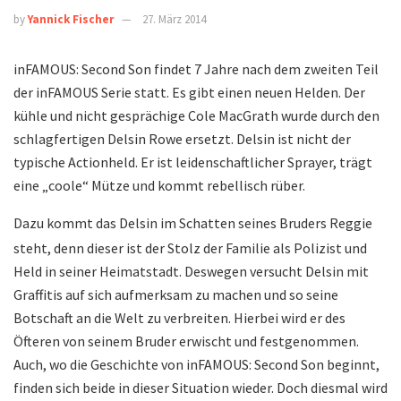
by
Yannick Fischer
27. März 2014
inFAMOUS: Second Son findet 7 Jahre nach dem zweiten Teil
der inFAMOUS Serie statt. Es gibt einen neuen Helden. Der
kühle und nicht gesprächige Cole MacGrath wurde durch den
schlagfertigen Delsin Rowe ersetzt. Delsin ist nicht der
typische Actionheld. Er ist leidenschaftlicher Sprayer, trägt
eine „coole“ Mütze und kommt rebellisch rüber.
Dazu kommt das Delsin im Schatten seines Bruders Reggie
steht, denn dieser ist der Stolz der Familie als Polizist und
Held in seiner Heimatstadt. Deswegen versucht Delsin mit
Graffitis auf sich aufmerksam zu machen und so seine
Botschaft an die Welt zu verbreiten. Hierbei wird er des
Öfteren von seinem Bruder erwischt und festgenommen.
Auch, wo die Geschichte von inFAMOUS: Second Son beginnt,
finden sich beide in dieser Situation wieder. Doch diesmal wird