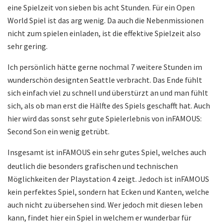
eine Spielzeit von sieben bis acht Stunden. Für ein Open
World Spiel ist das arg wenig. Da auch die Nebenmissionen
nicht zum spielen einladen, ist die effektive Spielzeit also
sehr gering.
Ich persönlich hätte gerne nochmal 7 weitere Stunden im
wunderschön designten Seattle verbracht. Das Ende fühlt
sich einfach viel zu schnell und überstürzt an und man fühlt
sich, als ob man erst die Hälfte des Spiels geschafft hat. Auch
hier wird das sonst sehr gute Spielerlebnis von inFAMOUS:
Second Son ein wenig getrübt.
Insgesamt ist inFAMOUS ein sehr gutes Spiel, welches auch
deutlich die besonders grafischen und technischen
Möglichkeiten der Playstation 4 zeigt. Jedoch ist inFAMOUS
kein perfektes Spiel, sondern hat Ecken und Kanten, welche
auch nicht zu übersehen sind. Wer jedoch mit diesen leben
kann, findet hier ein Spiel in welchem er wunderbar für