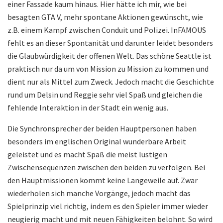
einer Fassade kaum hinaus. Hier hätte ich mir, wie bei
besagten GTA V, mehr spontane Aktionen gewünscht, wie
z.B. einem Kampf zwischen Conduit und Polizei. InFAMOUS
fehlt es an dieser Spontanität und darunter leidet besonders
die Glaubwürdigkeit der offenen Welt. Das schöne Seattle ist
praktisch nur da um von Mission zu Mission zu kommen und
dient nur als Mittel zum Zweck. Jedoch macht die Geschichte
rund um Delsin und Reggie sehr viel Spaß und gleichen die
fehlende Interaktion in der Stadt ein wenig aus.
Die Synchronsprecher der beiden Hauptpersonen haben
besonders im englischen Original wunderbare Arbeit
geleistet und es macht Spaß die meist lustigen
Zwischensequenzen zwischen den beiden zu verfolgen. Bei
den Hauptmissionen kommt keine Langeweile auf. Zwar
wiederholen sich manche Vorgänge, jedoch macht das
Spielprinzip viel richtig, indem es den Spieler immer wieder
neugierig macht und mit neuen Fähigkeiten belohnt. So wird