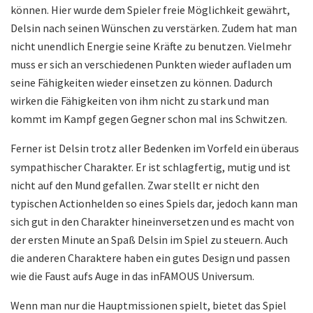
können. Hier wurde dem Spieler freie Möglichkeit gewährt,
Delsin nach seinen Wünschen zu verstärken. Zudem hat man
nicht unendlich Energie seine Kräfte zu benutzen. Vielmehr
muss er sich an verschiedenen Punkten wieder aufladen um
seine Fähigkeiten wieder einsetzen zu können. Dadurch
wirken die Fähigkeiten von ihm nicht zu stark und man
kommt im Kampf gegen Gegner schon mal ins Schwitzen.
Ferner ist Delsin trotz aller Bedenken im Vorfeld ein überaus
sympathischer Charakter. Er ist schlagfertig, mutig und ist
nicht auf den Mund gefallen. Zwar stellt er nicht den
typischen Actionhelden so eines Spiels dar, jedoch kann man
sich gut in den Charakter hineinversetzen und es macht von
der ersten Minute an Spaß Delsin im Spiel zu steuern. Auch
die anderen Charaktere haben ein gutes Design und passen
wie die Faust aufs Auge in das inFAMOUS Universum.
Wenn man nur die Hauptmissionen spielt, bietet das Spiel