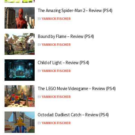
The Amazing Spider-Man 2 – Review (PS4)
BY
YANNICK FISCHER
Bound by Flame – Review (PS4)
BY
YANNICK FISCHER
Child of Light – Review (PS4)
BY
YANNICK FISCHER
The LEGO Movie Videogame – Review (PS4)
BY
YANNICK FISCHER
Octodad: Dadliest Catch – Review (PS4)
BY
YANNICK FISCHER