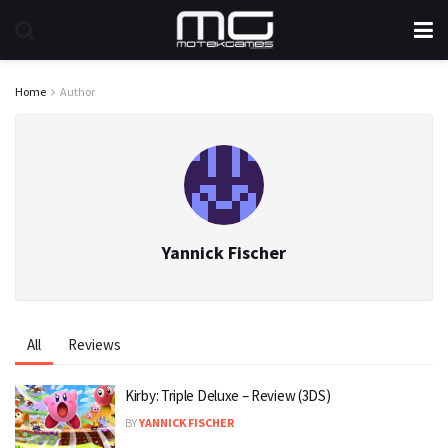
Home
Author
Yannick Fischer
All
Reviews
Kirby: Triple Deluxe – Review (3DS)
BY
YANNICK FISCHER