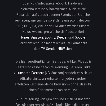
über PC-, Videospiele, eSport, Hardware,
Klemmbausteine & Boardgames. Auch ist die
Redaktion auf verschiedenen Events der Branche
vertreten, wie zum Beispiel der gamescom, devcom,
DEP, DCP, IFA, VBL oder IEM. Auch werden unsere
News zweimal pro Woche als Podcast (bei
iTunes
,
Amazon
,
Spotify
,
Deezer
und
Google
)
veröffentlicht und monatlich als TV-Format auf
dem
TV-Sender NRWision
.
Die hier veröffentlichten Beiträge, Artikel, Videos &
Tests sind keine bezahlte Werbung. Bei allen Links
zu
unseren Partnern
(zB. Amazon) handelt es sich um
Affiliate-Links. Wir erhalten für jeden darüber
erfolgten Kauf eine kleine Provision – ohne, dass ihr
einen Cent mehr bezahlen müsst.
Zur Steigerung von Qualität und Effizienz unserer
Beiträge setzen wir auf KI-Tools: Diese dienen uns