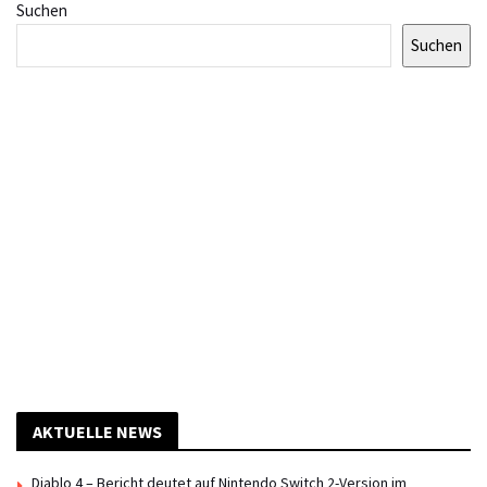
Suchen
Suchen
AKTUELLE NEWS
Diablo 4 – Bericht deutet auf Nintendo Switch 2-Version im