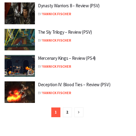
Dynasty Warriors 8 – Review (PSV)
BY
YANNICK FISCHER
The Sly Trilogy – Review (PSV)
BY
YANNICK FISCHER
Mercenary Kings – Review (PS4)
BY
YANNICK FISCHER
Deception IV: Blood Ties – Review (PSV)
BY
YANNICK FISCHER
1
2