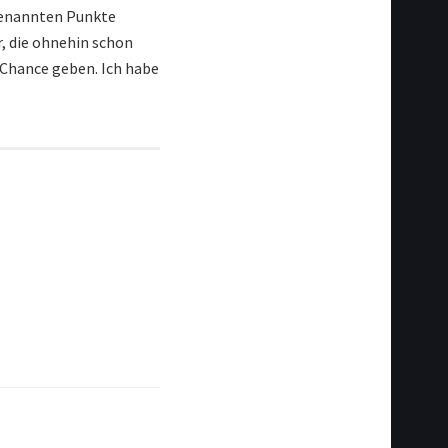
 genannten Punkte
r, die ohnehin schon
 Chance geben. Ich habe