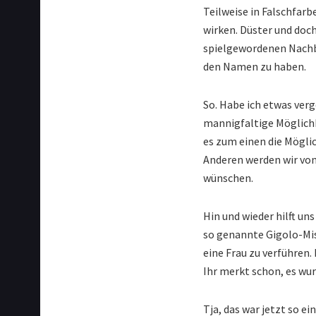
Teilweise in Falschfarb
wirken. Düster und doch
spielgewordenen Nachba
den Namen zu haben.
So. Habe ich etwas verg
mannigfaltige Möglichk
es zum einen die Mögli
Anderen werden wir von
wünschen.
Hin und wieder hilft un
so genannte Gigolo-Mis
eine Frau zu verführen.
Ihr merkt schon, es wur
Tja, das war jetzt so e