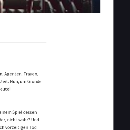
en, Agenten, Frauen,
-Zeit. Nun, um Grunde
Leute!
einem Spiel dessen
der, nicht wahr? Und
ich vorzeitigen Tod