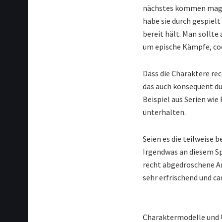
nächstes kommen mag, wo
habe sie durch gespiel
bereit hält. Man sollt
um epische Kämpfe, coo
Dass die Charaktere rec
das auch konsequent du
Beispiel aus Serien wie
unterhalten.
Seien es die teilweise 
Irgendwas an diesem Spie
recht abgedroschene An
sehr erfrischend und ca
Charaktermodelle und U