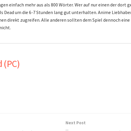
sagen einfach mehr aus als 800 Wörter. Wer auf nur einen der dort
er Is Dead um die 6-7 Stunden lang gut unterhalten. Anime Liebhabe
nen direkt zugreifen. Alle anderen sollten dem Spiel dennoch eine
nicht.
d (PC)
Next Post