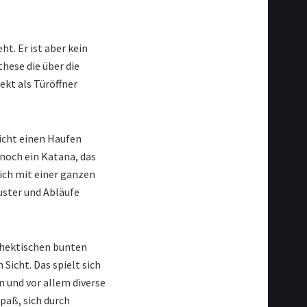
t. Er ist aber kein
hese die über die
ekt als Türöffner
nicht einen Haufen
 noch ein Katana, das
sich mit einer ganzen
uster und Abläufe
 hektischen bunten
 Sicht. Das spielt sich
n und vor allem diverse
paß, sich durch