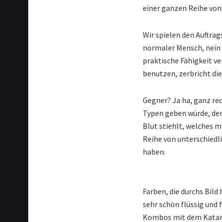
einer ganzen Reihe von
Wir spielen den Auftrag
normaler Mensch, nein d
praktische Fähigkeit ve
benutzen, zerbricht di
Gegner? Ja ha, ganz rec
Typen geben würde, den
Blut stiehlt, welches m
Reihe von unterschiedl
haben.
Farben, die durchs Bild 
sehr schön flüssig und
Kombos mit dem Katana 