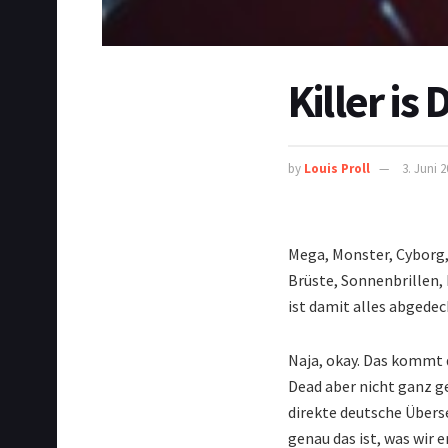
Killer is
by
Louis Proll
3. Juni 
Mega, Monster, Cyborg, 
Brüste, Sonnenbrillen,
ist damit alles abgedec
Naja, okay. Das kommt 
Dead aber nicht ganz g
direkte deutsche Übers
genau das ist, was wir 