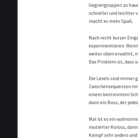
Gegnergruppen zu hauen
schneller und leichter
macht es mehr Spaß.
Nach recht kurzer Ein
experimentieren. Wenn 
weiter oben erwähnt, mi
Das Problem ist, dass 
Die Levels sind immer g
Zwischensequenzen mit 
einem bestimmten Schl
dann ein Boss, der jede
Mal ist es ein wahnsinn
mutierter Koloss, dann 
Kampf sehr anders und u