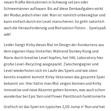
neuen Kräfte Abrissbirnen in Schwung setzen oder
Schneemänner aufbauen. Bis auf diese Denkaufgaben wirkt
der Modus jedoch eher öde. Man ist nämlich unbesiegbar und
kann einfach durch ein Level marschieren. So geht natürlich
auch die Herausforderung und Motivation flöten…Spielspaß
adé!
Leider hängt Kirby dieses Mal im Design der Konkurrenz aus
dem eigenen Haus hinterher. Während Donkey Kong und
Mario durch kreative Level hüpfen, hat HAL Laboratory hier
große Level-Recycling ausgepackt. Zwischengegner und
Level wiederholen sich im Laufe des Spiels und wie oben
bereits erwähnt kommt Kirby-Veteranen das gesamte Spiel
bekannt vor. Hier hätte man Mut zeigen können und Kirby
innovative und neue Akzente geben können, was auch schon
wunderbar bei Epic Yarn und Power Paintbrush funktionierte.
Grafisch ist das Spiel ein typisches 2,5D Jump n‘ Run und hat