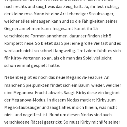
nach rechts und saugt was das Zeug hält. Ja, ihr lest richtig,
der kleine rosa Mann ist eine Art lebendiger Staubsauger,
welcher alles einsaugen kann und so die Fähigkeiten seiner
Gegner annehmen kann. Insgesamt könnt ihr 25
verschiedene Formen annehmen, darunter finden sich 5
komplett neue. So bietet das Spiel eine große Vielfalt und es
wird auch nicht so schnell langweilig. Trotzdem fühlt es sich
für Kirby-Vertanen so an, als ob man das Spiel vielleicht
schon einmal gespielt hätte.
Nebenbei gibt es noch das neue Meganova-Feature. An
manchen Spielpunkten findet sich ein Baum wieder, welcher
eine Meganova-Frucht abwirft. Saugt Kirby diese ein beginnt
der Meganova-Modus. In diesem Modus mutiert Kirby zum
Mega-Staubsauger und saugt alles in sich hinein, was nicht
niet- und nagelfest ist. Rund um diesen Modus sind auch
verschiedene Rätsel gestrickt. So muss Kirby mithilfe seiner