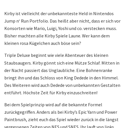
Kirby ist vielleicht der unbekannteste Held in Nintendos
Jump n‘ Run Portfolio. Das heißt aber nicht, dass er sich vor
Konsorten wie Mario, Luigi, Yoshi und co. verstecken muss.
Bisher machten alle Kirby Spiele Laune. Wer kann dem
kleinen rosa Kügelchen auch böse sein?
Triple Deluxe beginnt wie viele Abenteuer des kleinen
Staubsaugers. Kirby gönnt sich eine Mütze Schlaf. Mitten in
der Nacht passiert das Unglaubliche. Eine Bohnenranke
bringt ihn und das Schloss von King Dedede in den Himmel.
Des Weiteren wird auch Dedede von unbekannten Gestalten
entführt. Höchste Zeit für Kirby einzuschreiten!
Bei dem Spielprinzip wird auf die bekannte Formel
zurückgegriffen. Anders als bei Kirby’s Epic Yarn und Power
Paintbrush, zieht euch das Spiel wieder zurück in die längst
vergessenen Zeiten von NES und SNES. Ihr lauft von links