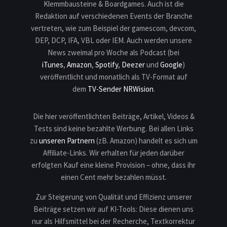
Klemmbausteine & Boardgames. Auch ist die
Redaktion auf verschiedenen Events der Branche
vertreten, wie zum Beispiel der gamescom, devcom,
DEP, DCP, IFA, VBL oder IEM. Auch werden unsere
News zweimal pro Woche als Podcast (bei
iTunes
,
Amazon
,
Spotify
,
Deezer
und
Google
)
veröffentlicht und monatlich als TV-Format auf
dem
TV-Sender NRWision
.
Die hier veröffentlichten Beiträge, Artikel, Videos &
Tests sind keine bezahlte Werbung. Bei allen Links
zu
unseren Partnern
(zB. Amazon) handelt es sich um
Affiliate-Links. Wir erhalten für jeden darüber
erfolgten Kauf eine kleine Provision – ohne, dass ihr
einen Cent mehr bezahlen müsst.
Zur Steigerung von Qualität und Effizienz unserer
Beiträge setzen wir auf KI-Tools: Diese dienen uns
nur als Hilfsmittel bei der Recherche, Textkorrektur