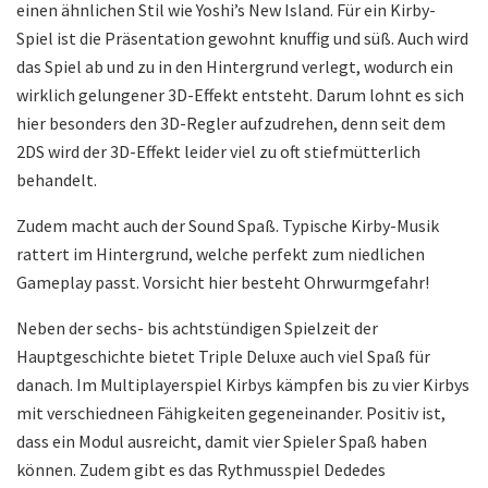
einen ähnlichen Stil wie Yoshi’s New Island. Für ein Kirby-
Spiel ist die Präsentation gewohnt knuffig und süß. Auch wird
das Spiel ab und zu in den Hintergrund verlegt, wodurch ein
wirklich gelungener 3D-Effekt entsteht. Darum lohnt es sich
hier besonders den 3D-Regler aufzudrehen, denn seit dem
2DS wird der 3D-Effekt leider viel zu oft stiefmütterlich
behandelt.
Zudem macht auch der Sound Spaß. Typische Kirby-Musik
rattert im Hintergrund, welche perfekt zum niedlichen
Gameplay passt. Vorsicht hier besteht Ohrwurmgefahr!
Neben der sechs- bis achtstündigen Spielzeit der
Hauptgeschichte bietet Triple Deluxe auch viel Spaß für
danach. Im Multiplayerspiel Kirbys kämpfen bis zu vier Kirbys
mit verschiedneen Fähigkeiten gegeneinander. Positiv ist,
dass ein Modul ausreicht, damit vier Spieler Spaß haben
können. Zudem gibt es das Rythmusspiel Dededes