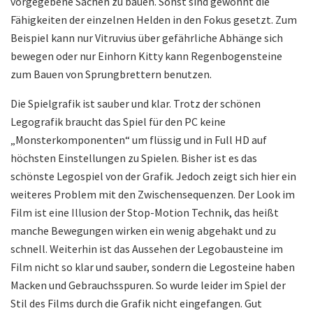
vorgegebene Sachen zu bauen. Sonst sind gewohnt die
Fähigkeiten der einzelnen Helden in den Fokus gesetzt. Zum
Beispiel kann nur Vitruvius über gefährliche Abhänge sich
bewegen oder nur Einhorn Kitty kann Regenbogensteine
zum Bauen von Sprungbrettern benutzen.
Die Spielgrafik ist sauber und klar. Trotz der schönen
Legografik braucht das Spiel für den PC keine
„Monsterkomponenten“ um flüssig und in Full HD auf
höchsten Einstellungen zu Spielen. Bisher ist es das
schönste Legospiel von der Grafik. Jedoch zeigt sich hier ein
weiteres Problem mit den Zwischensequenzen. Der Look im
Film ist eine Illusion der Stop-Motion Technik, das heißt
manche Bewegungen wirken ein wenig abgehakt und zu
schnell. Weiterhin ist das Aussehen der Legobausteine im
Film nicht so klar und sauber, sondern die Legosteine haben
Macken und Gebrauchsspuren. So wurde leider im Spiel der
Stil des Films durch die Grafik nicht eingefangen. Gut