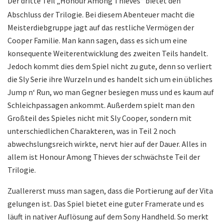
Der dritte Teil „Honour Among Thieves“ bietet den
Abschluss der Trilogie. Bei diesem Abenteuer macht die
Meisterdiebgruppe jagt auf das restliche Vermögen der
Cooper Familie. Man kann sagen, dass es sich um eine
konsequente Weiterentwicklung des zweiten Teils handelt.
Jedoch kommt dies dem Spiel nicht zu gute, denn so verliert
die Sly Serie ihre Wurzeln und es handelt sich um ein übliches
Jump n‘ Run, wo man Gegner besiegen muss und es kaum auf
Schleichpassagen ankommt. Außerdem spielt man den
Großteil des Spieles nicht mit Sly Cooper, sondern mit
unterschiedlichen Charakteren, was in Teil 2 noch
abwechslungsreich wirkte, nervt hier auf der Dauer. Alles in
allem ist Honour Among Thieves der schwächste Teil der
Trilogie.
Zuallererst muss man sagen, dass die Portierung auf der Vita
gelungen ist. Das Spiel bietet eine guter Framerate und es
läuft in nativer Auflösung auf dem Sony Handheld. So merkt