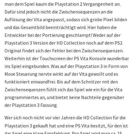
man dem Spiel kaum die Playstation 2 Vergangenheit an.
Dafür sind jedoch nicht die Zwischensequenzen an die
Auflösung der Vita angepasst, sodass sich grobe Pixel bilden
und das Gesamtbild beeinträchtigt wird. Hier haben die
Entwickler bei der Portierung geschlampt! Weder auf der
Playstation 3 Version der HD Collection noch auf dem PS2
Original findet sich der Fehler bei den Zwischensequenzen.
Weiterhin ist der Touchscreen der PS Vita Konsole wunderbar
ins Spiel eingebunden. Was auf der Playstation 3 in Form von
Move Steuerung nervte wirkt auf der Vita gewollt und es
funktioniert einwandfrei. Bis auf dem Schnitzer mit den
Zwischensequenzen fühlt sich das Spiel wie ein für die Vita
programmiertes an, und bietet keine Nachteile gegenüber
der Playstation 3 Fassung.
Wer sich noch nicht vor vier Jahren die HD Collection für die
Playstation 3 gekauft hat und eine PS Vita besitzt, für den ist
das Spiel eine klare Empfehlung. Pro Spiel wird man ca. 15