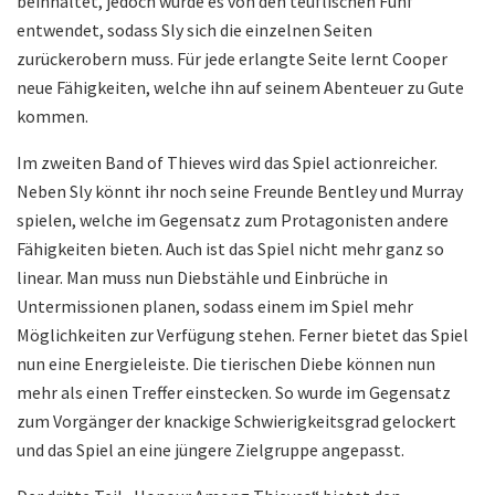
beinhaltet, jedoch wurde es von den teuflischen Fünf
entwendet, sodass Sly sich die einzelnen Seiten
zurückerobern muss. Für jede erlangte Seite lernt Cooper
neue Fähigkeiten, welche ihn auf seinem Abenteuer zu Gute
kommen.
Im zweiten Band of Thieves wird das Spiel actionreicher.
Neben Sly könnt ihr noch seine Freunde Bentley und Murray
spielen, welche im Gegensatz zum Protagonisten andere
Fähigkeiten bieten. Auch ist das Spiel nicht mehr ganz so
linear. Man muss nun Diebstähle und Einbrüche in
Untermissionen planen, sodass einem im Spiel mehr
Möglichkeiten zur Verfügung stehen. Ferner bietet das Spiel
nun eine Energieleiste. Die tierischen Diebe können nun
mehr als einen Treffer einstecken. So wurde im Gegensatz
zum Vorgänger der knackige Schwierigkeitsgrad gelockert
und das Spiel an eine jüngere Zielgruppe angepasst.