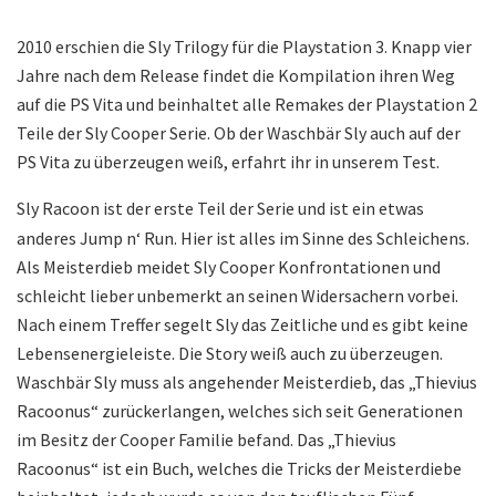
2010 erschien die Sly Trilogy für die Playstation 3. Knapp vier
Jahre nach dem Release findet die Kompilation ihren Weg
auf die PS Vita und beinhaltet alle Remakes der Playstation 2
Teile der Sly Cooper Serie. Ob der Waschbär Sly auch auf der
PS Vita zu überzeugen weiß, erfahrt ihr in unserem Test.
Sly Racoon ist der erste Teil der Serie und ist ein etwas
anderes Jump n‘ Run. Hier ist alles im Sinne des Schleichens.
Als Meisterdieb meidet Sly Cooper Konfrontationen und
schleicht lieber unbemerkt an seinen Widersachern vorbei.
Nach einem Treffer segelt Sly das Zeitliche und es gibt keine
Lebensenergieleiste. Die Story weiß auch zu überzeugen.
Waschbär Sly muss als angehender Meisterdieb, das „Thievius
Racoonus“ zurückerlangen, welches sich seit Generationen
im Besitz der Cooper Familie befand. Das „Thievius
Racoonus“ ist ein Buch, welches die Tricks der Meisterdiebe