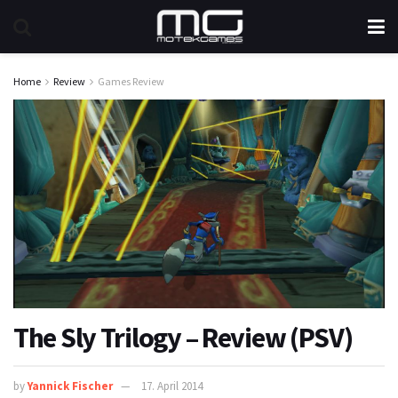
Home
Review
Games Review
The Sly Trilogy – Review (PSV)
by
Yannick Fischer
17. April 2014