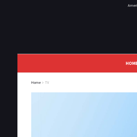
Ameri
HOM
Home
TV