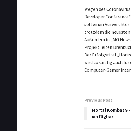
Wegen des Coronavirus 
Developer Conference“ 
soll einen Ausweichter
trotzdem die neuesten 
Außerdem in „MG News“: 
Projekt leiten Drehbuc
Der Erfolgstitel „Horiz
wird zukünftig auch für
Computer-Gamer inter
Previous Post
Mortal Kombat 9 –
verfügbar