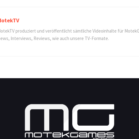
MotekTV
otekTV produziert und veröffentlicht sämtliche Videoinhalte für Motek
ews, Interviews, Reviews, wie auch unsere TV-Formate.