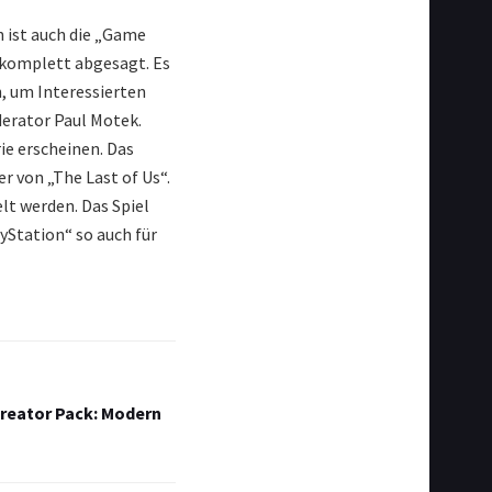
 ist auch die „Game
 komplett abgesagt. Es
, um Interessierten
erator Paul Motek.
ie erscheinen. Das
r von „The Last of Us“.
lt werden. Das Spiel
ayStation“ so auch für
 Creator Pack: Modern