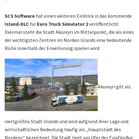
SCS Software
hat einen weiteren Einblick in das kommende
Island-DLC
für
Euro Truck Simulator 2
veröffentlicht.
Diesmal steht die Stadt Akureyri im Mittelpunkt, die als eines
der wichtigsten Zentren im Norden Islands eine bedeutende
Rolle innerhalb der Erweiterung spielen wird.
Akureyri gilt als
viertgrößte Stadt Islands und wird aufgrund ihrer Lage und
wirtschaftlichen Bedeutung häufig als „Hauptstadt des
Nordens“ bezeichnet. Die Stadt liegt am Ufer des Eyjafjörður,