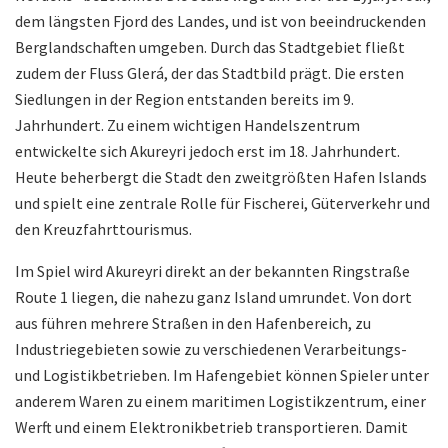
dem längsten Fjord des Landes, und ist von beeindruckenden
Berglandschaften umgeben. Durch das Stadtgebiet fließt
zudem der Fluss Glerá, der das Stadtbild prägt. Die ersten
Siedlungen in der Region entstanden bereits im 9.
Jahrhundert. Zu einem wichtigen Handelszentrum
entwickelte sich Akureyri jedoch erst im 18. Jahrhundert.
Heute beherbergt die Stadt den zweitgrößten Hafen Islands
und spielt eine zentrale Rolle für Fischerei, Güterverkehr und
den Kreuzfahrttourismus.
Im Spiel wird Akureyri direkt an der bekannten Ringstraße
Route 1 liegen, die nahezu ganz Island umrundet. Von dort
aus führen mehrere Straßen in den Hafenbereich, zu
Industriegebieten sowie zu verschiedenen Verarbeitungs-
und Logistikbetrieben. Im Hafengebiet können Spieler unter
anderem Waren zu einem maritimen Logistikzentrum, einer
Werft und einem Elektronikbetrieb transportieren. Damit