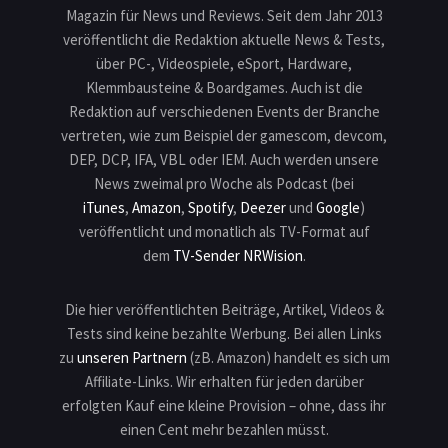
Magazin für News und Reviews. Seit dem Jahr 2013
veröffentlicht die Redaktion aktuelle News & Tests,
über PC-, Videospiele, eSport, Hardware,
Klemmbausteine & Boardgames. Auch ist die
Redaktion auf verschiedenen Events der Branche
vertreten, wie zum Beispiel der gamescom, devcom,
DEP, DCP, IFA, VBL oder IEM. Auch werden unsere
News zweimal pro Woche als Podcast (bei
iTunes
,
Amazon
,
Spotify
,
Deezer
und
Google
)
veröffentlicht und monatlich als TV-Format auf
dem
TV-Sender NRWision
.
Die hier veröffentlichten Beiträge, Artikel, Videos &
Tests sind keine bezahlte Werbung. Bei allen Links
zu
unseren Partnern
(zB. Amazon) handelt es sich um
Affiliate-Links. Wir erhalten für jeden darüber
erfolgten Kauf eine kleine Provision – ohne, dass ihr
einen Cent mehr bezahlen müsst.