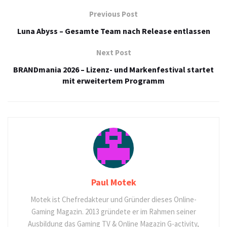
Previous Post
Luna Abyss – Gesamte Team nach Release entlassen
Next Post
BRANDmania 2026 – Lizenz- und Markenfestival startet
mit erweitertem Programm
Paul Motek
Motek ist Chefredakteur und Gründer dieses Online-
Gaming Magazin. 2013 gründete er im Rahmen seiner
Ausbildung das Gaming TV & Online Magazin G-activity,