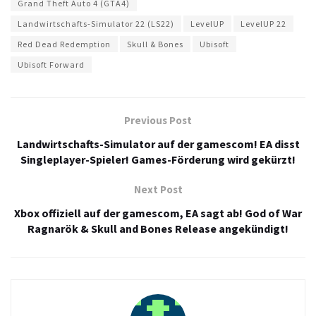
Grand Theft Auto 4 (GTA4)
Landwirtschafts-Simulator 22 (LS22)
LevelUP
LevelUP 22
Red Dead Redemption
Skull & Bones
Ubisoft
Ubisoft Forward
Previous Post
Landwirtschafts-Simulator auf der gamescom! EA disst
Singleplayer-Spieler! Games-Förderung wird gekürzt!
Next Post
Xbox offiziell auf der gamescom, EA sagt ab! God of War
Ragnarök & Skull and Bones Release angekündigt!