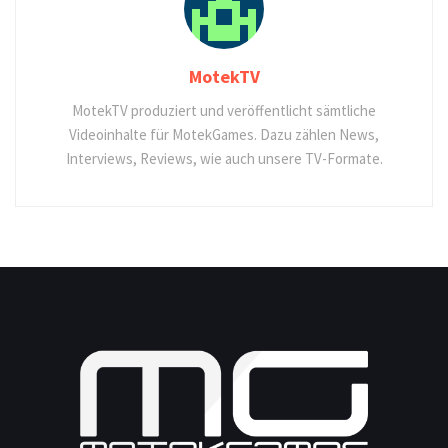
MotekTV
MotekTV produziert und veröffentlicht sämtliche
Videoinhalte für MotekGames. Dazu zählen News,
Interviews, Reviews, wie auch unsere TV-Formate.