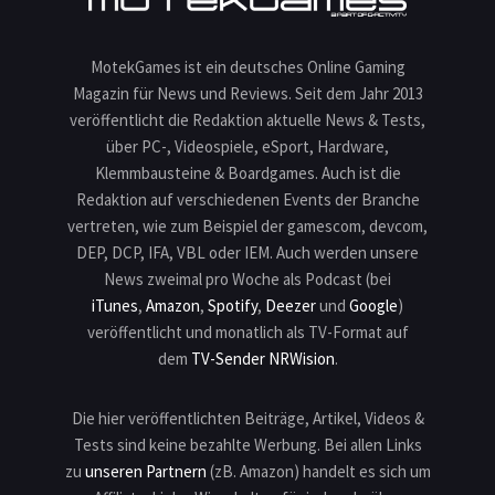
MotekGames ist ein deutsches Online Gaming
Magazin für News und Reviews. Seit dem Jahr 2013
veröffentlicht die Redaktion aktuelle News & Tests,
über PC-, Videospiele, eSport, Hardware,
Klemmbausteine & Boardgames. Auch ist die
Redaktion auf verschiedenen Events der Branche
vertreten, wie zum Beispiel der gamescom, devcom,
DEP, DCP, IFA, VBL oder IEM. Auch werden unsere
News zweimal pro Woche als Podcast (bei
iTunes
,
Amazon
,
Spotify
,
Deezer
und
Google
)
veröffentlicht und monatlich als TV-Format auf
dem
TV-Sender NRWision
.
Die hier veröffentlichten Beiträge, Artikel, Videos &
Tests sind keine bezahlte Werbung. Bei allen Links
zu
unseren Partnern
(zB. Amazon) handelt es sich um