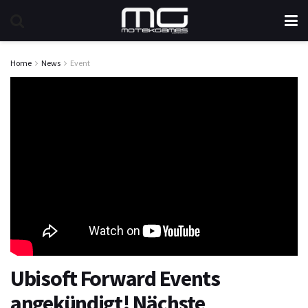
Home
News
Event
Ubisoft Forward Events
angekündigt! Nächste