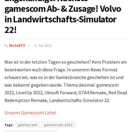
gamescom Ab- & Zusage! Volvo
in Landwirtschafts-Simulator
22!
by
MotekTV
6. Juli 2022
Was ist in der letzten Tagen so geschehen? Kein Problem wir
beantworten euch diese Frage. In unserem News Format
schauen wir, was so in der Gamesbranche geschehen ist und
was bekannt gegeben wurde. Thema diesmal: gamescom
2022, LevelUp 2022, Ubisoft Forward, GTA4 Remake, Red Dead
Redemption Remake, Landwirtschafts-Simulator 22
Unserer Gamescom Liste!
Tags:
gamescom
gamescom 2022