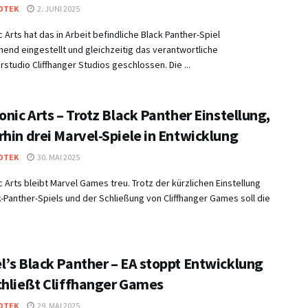
OTEK
2. JUNI 2025
c Arts hat das in Arbeit befindliche Black Panther-Spiel
end eingestellt und gleichzeitig das verantwortliche
rstudio Cliffhanger Studios geschlossen. Die ...
onic Arts – Trotz Black Panther Einstellung,
rhin drei Marvel-Spiele in Entwicklung
OTEK
30. MAI 2025
c Arts bleibt Marvel Games treu. Trotz der kürzlichen Einstellung
-Panther-Spiels und der Schließung von Cliffhanger Games soll die
l’s Black Panther – EA stoppt Entwicklung
chließt Cliffhanger Games
OTEK
29. MAI 2025