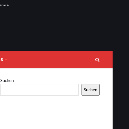
Sims 4
LS
Suchen
Suchen