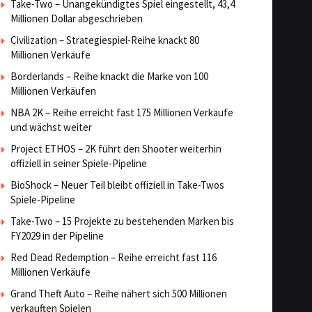
Take-Two – Unangekündigtes Spiel eingestellt, 43,4
Millionen Dollar abgeschrieben
Civilization – Strategiespiel-Reihe knackt 80
Millionen Verkäufe
Borderlands – Reihe knackt die Marke von 100
Millionen Verkäufen
NBA 2K – Reihe erreicht fast 175 Millionen Verkäufe
und wächst weiter
Project ETHOS – 2K führt den Shooter weiterhin
offiziell in seiner Spiele-Pipeline
BioShock – Neuer Teil bleibt offiziell in Take-Twos
Spiele-Pipeline
Take-Two – 15 Projekte zu bestehenden Marken bis
FY2029 in der Pipeline
Red Dead Redemption – Reihe erreicht fast 116
Millionen Verkäufe
Grand Theft Auto – Reihe nähert sich 500 Millionen
verkauften Spielen