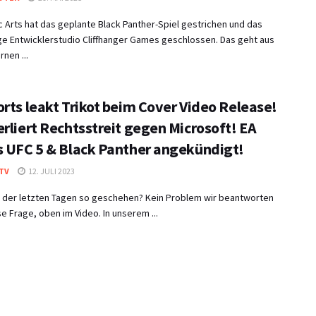
c Arts hat das geplante Black Panther-Spiel gestrichen und das
ge Entwicklerstudio Cliffhanger Games geschlossen. Das geht aus
rnen ...
orts leakt Trikot beim Cover Video Release!
rliert Rechtsstreit gegen Microsoft! EA
s UFC 5 & Black Panther angekündigt!
TV
12. JULI 2023
in der letzten Tagen so geschehen? Kein Problem wir beantworten
e Frage, oben im Video. In unserem ...