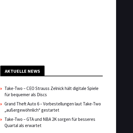
AKTUELLE NEWS
Take-Two – CEO Strauss Zelnick hält digitale Spiele
für bequemer als Discs
Grand Theft Auto 6 – Vorbestellungen laut Take-Two
„außergewöhnlich“ gestartet
Take-Two – GTA und NBA 2K sorgen für besseres
Quartal als erwartet