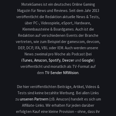
MotekGames ist ein deutsches Online Gaming
Magazin für News und Reviews. Seit dem Jahr 2013
veröffentlicht die Redaktion aktuelle News & Tests,
über PC-, Videospiele, eSport, Hardware,
Klemmbausteine & Boardgames. Auch ist die
Redaktion auf verschiedenen Events der Branche
vertreten, wie zum Beispiel der gamescom, devcom,
DEP, DCP, IFA, VBL oder IEM. Auch werden unsere
News zweimal pro Woche als Podcast (bei
iTunes
,
Amazon
,
Spotify
,
Deezer
und
Google
)
veröffentlicht und monatlich als TV-Format auf
dem
TV-Sender NRWision
.
Die hier veröffentlichten Beiträge, Artikel, Videos &
Tests sind keine bezahlte Werbung. Bei allen Links
zu
unseren Partnern
(zB. Amazon) handelt es sich um
Affiliate-Links. Wir erhalten für jeden darüber
erfolgten Kauf eine kleine Provision – ohne, dass ihr