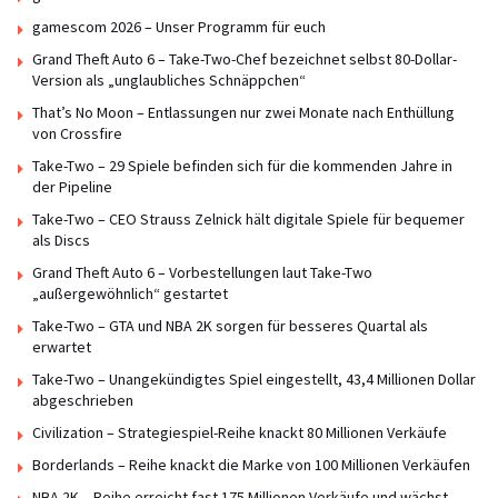
gamescom 2026 – Unser Programm für euch
Grand Theft Auto 6 – Take-Two-Chef bezeichnet selbst 80-Dollar-
Version als „unglaubliches Schnäppchen“
That’s No Moon – Entlassungen nur zwei Monate nach Enthüllung
von Crossfire
Take-Two – 29 Spiele befinden sich für die kommenden Jahre in
der Pipeline
Take-Two – CEO Strauss Zelnick hält digitale Spiele für bequemer
als Discs
Grand Theft Auto 6 – Vorbestellungen laut Take-Two
„außergewöhnlich“ gestartet
Take-Two – GTA und NBA 2K sorgen für besseres Quartal als
erwartet
Take-Two – Unangekündigtes Spiel eingestellt, 43,4 Millionen Dollar
abgeschrieben
Civilization – Strategiespiel-Reihe knackt 80 Millionen Verkäufe
Borderlands – Reihe knackt die Marke von 100 Millionen Verkäufen
NBA 2K – Reihe erreicht fast 175 Millionen Verkäufe und wächst