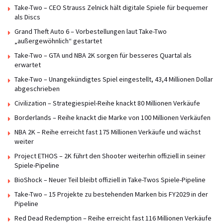
Take-Two – CEO Strauss Zelnick hält digitale Spiele für bequemer
als Discs
Grand Theft Auto 6 – Vorbestellungen laut Take-Two
„außergewöhnlich“ gestartet
Take-Two – GTA und NBA 2K sorgen für besseres Quartal als
erwartet
Take-Two – Unangekündigtes Spiel eingestellt, 43,4 Millionen Dollar
abgeschrieben
Civilization – Strategiespiel-Reihe knackt 80 Millionen Verkäufe
Borderlands – Reihe knackt die Marke von 100 Millionen Verkäufen
NBA 2K – Reihe erreicht fast 175 Millionen Verkäufe und wächst
weiter
Project ETHOS – 2K führt den Shooter weiterhin offiziell in seiner
Spiele-Pipeline
BioShock – Neuer Teil bleibt offiziell in Take-Twos Spiele-Pipeline
Take-Two – 15 Projekte zu bestehenden Marken bis FY2029 in der
Pipeline
Red Dead Redemption – Reihe erreicht fast 116 Millionen Verkäufe