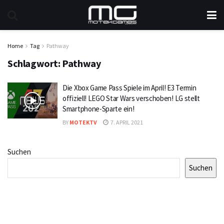
Home
Tag
Pathway
Schlagwort:
Pathway
Die Xbox Game Pass Spiele im April! E3 Termin
offiziell! LEGO Star Wars verschoben! LG stellt
Smartphone-Sparte ein!
BY
MOTEKTV
7. APRIL 2021
Suchen
Suchen