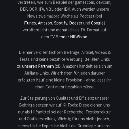
vertreten, wie zum Beispiel der gamescom, devcom,
DEP, DCP, IFA, VBL oder IEM. Auch werden unsere
News zweimal pro Woche als Podcast (bei
iTunes
,
Amazon
,
Spotify
,
Deezer
und
Google
)
veröffentlicht und monatlich als TV-Format auf
dem
TV-Sender NRWision
.
Die hier veröffentlichten Beiträge, Artikel, Videos &
Tests sind keine bezahlte Werbung. Bei allen Links
zu
unseren Partnern
(zB. Amazon) handelt es sich um
Affiliate-Links. Wir erhalten für jeden darüber
erfolgten Kauf eine kleine Provision – ohne, dass ihr
einen Cent mehr bezahlen müsst.
Zur Steigerung von Qualität und Effizienz unserer
Beiträge setzen wir auf KI-Tools: Diese dienen uns
nur als Hilfsmittel bei der Recherche, Textkorrektur
und Grafikerstellung. Wichtig für uns bleibt jedoch,
menschliche Expertise bleibt die Grundlage unserer