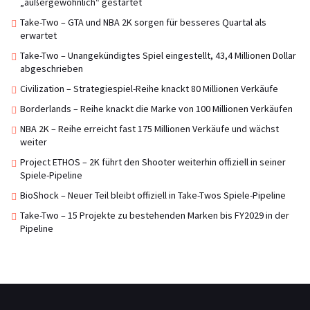
„außergewöhnlich“ gestartet
Take-Two – GTA und NBA 2K sorgen für besseres Quartal als
erwartet
Take-Two – Unangekündigtes Spiel eingestellt, 43,4 Millionen Dollar
abgeschrieben
Civilization – Strategiespiel-Reihe knackt 80 Millionen Verkäufe
Borderlands – Reihe knackt die Marke von 100 Millionen Verkäufen
NBA 2K – Reihe erreicht fast 175 Millionen Verkäufe und wächst
weiter
Project ETHOS – 2K führt den Shooter weiterhin offiziell in seiner
Spiele-Pipeline
BioShock – Neuer Teil bleibt offiziell in Take-Twos Spiele-Pipeline
Take-Two – 15 Projekte zu bestehenden Marken bis FY2029 in der
Pipeline