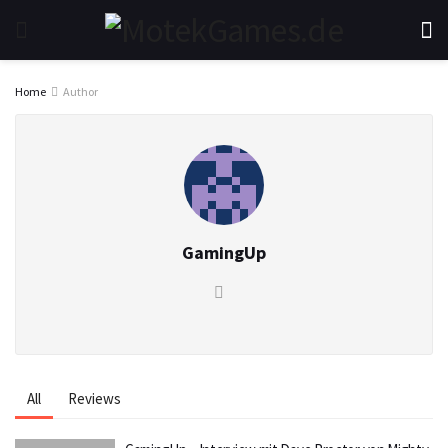
Home
Author
GamingUp
All
Reviews