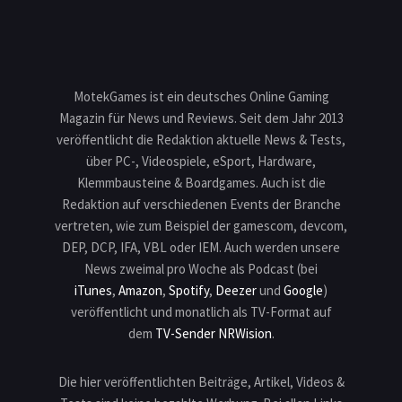
MotekGames ist ein deutsches Online Gaming
Magazin für News und Reviews. Seit dem Jahr 2013
veröffentlicht die Redaktion aktuelle News & Tests,
über PC-, Videospiele, eSport, Hardware,
Klemmbausteine & Boardgames. Auch ist die
Redaktion auf verschiedenen Events der Branche
vertreten, wie zum Beispiel der gamescom, devcom,
DEP, DCP, IFA, VBL oder IEM. Auch werden unsere
News zweimal pro Woche als Podcast (bei
iTunes
,
Amazon
,
Spotify
,
Deezer
und
Google
)
veröffentlicht und monatlich als TV-Format auf
dem
TV-Sender NRWision
.
Die hier veröffentlichten Beiträge, Artikel, Videos &