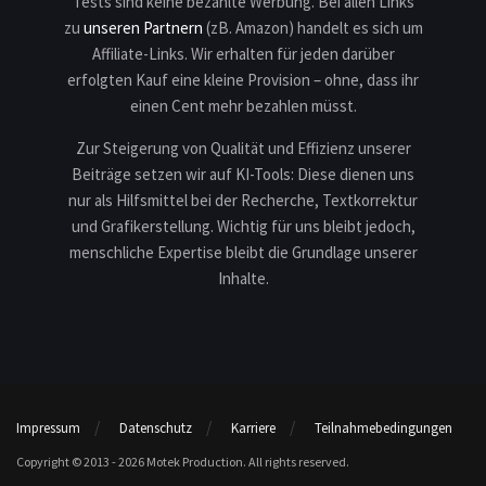
Tests sind keine bezahlte Werbung. Bei allen Links
zu
unseren Partnern
(zB. Amazon) handelt es sich um
Affiliate-Links. Wir erhalten für jeden darüber
erfolgten Kauf eine kleine Provision – ohne, dass ihr
einen Cent mehr bezahlen müsst.
Zur Steigerung von Qualität und Effizienz unserer
Beiträge setzen wir auf KI-Tools: Diese dienen uns
nur als Hilfsmittel bei der Recherche, Textkorrektur
und Grafikerstellung. Wichtig für uns bleibt jedoch,
menschliche Expertise bleibt die Grundlage unserer
Inhalte.
Impressum
Datenschutz
Karriere
Teilnahmebedingungen
Copyright © 2013 - 2026 Motek Production. All rights reserved.