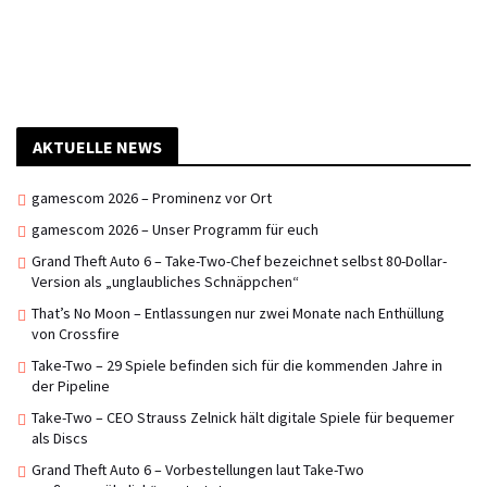
AKTUELLE NEWS
gamescom 2026 – Prominenz vor Ort
gamescom 2026 – Unser Programm für euch
Grand Theft Auto 6 – Take-Two-Chef bezeichnet selbst 80-Dollar-
Version als „unglaubliches Schnäppchen“
That’s No Moon – Entlassungen nur zwei Monate nach Enthüllung
von Crossfire
Take-Two – 29 Spiele befinden sich für die kommenden Jahre in
der Pipeline
Take-Two – CEO Strauss Zelnick hält digitale Spiele für bequemer
als Discs
Grand Theft Auto 6 – Vorbestellungen laut Take-Two