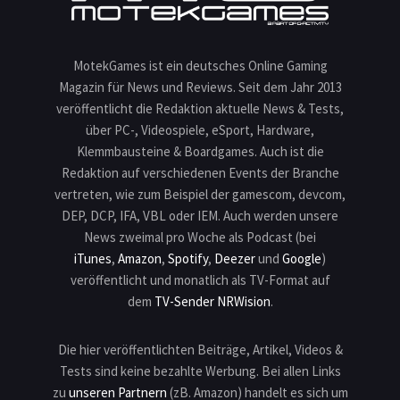
MotekGames ist ein deutsches Online Gaming
Magazin für News und Reviews. Seit dem Jahr 2013
veröffentlicht die Redaktion aktuelle News & Tests,
über PC-, Videospiele, eSport, Hardware,
Klemmbausteine & Boardgames. Auch ist die
Redaktion auf verschiedenen Events der Branche
vertreten, wie zum Beispiel der gamescom, devcom,
DEP, DCP, IFA, VBL oder IEM. Auch werden unsere
News zweimal pro Woche als Podcast (bei
iTunes
,
Amazon
,
Spotify
,
Deezer
und
Google
)
veröffentlicht und monatlich als TV-Format auf
dem
TV-Sender NRWision
.
Die hier veröffentlichten Beiträge, Artikel, Videos &
Tests sind keine bezahlte Werbung. Bei allen Links
zu
unseren Partnern
(zB. Amazon) handelt es sich um