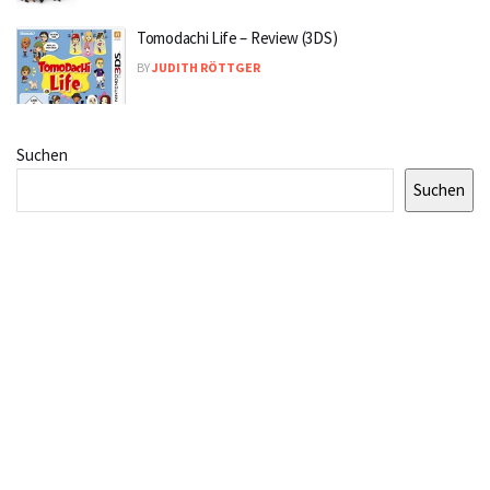
Tomodachi Life – Review (3DS)
BY
JUDITH RÖTTGER
Suchen
Suchen