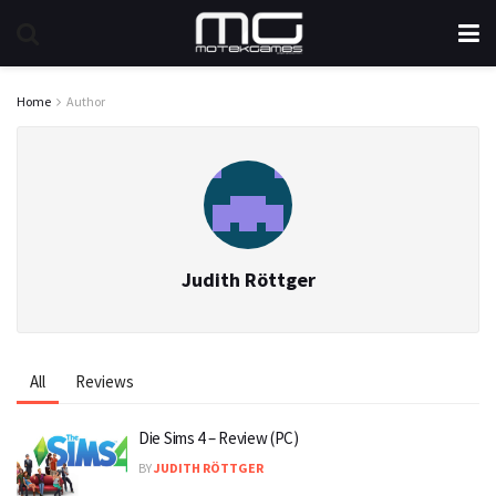
Home
Author
Judith Röttger
All
Reviews
Die Sims 4 – Review (PC)
BY
JUDITH RÖTTGER