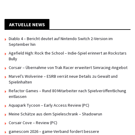
AKTUELLE NEWS
Diablo 4 – Bericht deutet auf Nintendo Switch 2-Version im
September hin
Agefield High: Rock the School – Indie-Spiel erinnert an Rockstars
Bully
Corsair – Übernahme von Trak Racer erweitert Simracing-Angebot
Marvel’s Wolverine – ESRB verrät neue Details zu Gewalt und
Spielinhalten
Refactor Games – Rund 80 Mitarbeiter nach Spielveröffentlichung
entlassen
Aquapark Tycoon – Early Access Review (PC)
Meine Schätze aus dem Spieleschrank – Shadowrun
Corsair Cove – Review (PC)
gamescom 2026 – game-Verband fordert bessere