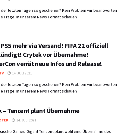
in der letzten Tagen so geschehen? Kein Problem wir beantworten
e Frage. In unserem News Format schauen ...
PS5 mehr via Versand! FIFA 22 offiziell
ündigt! Crytek vor Übernahme!
erCon verrät neue Infos und Release!
TV
14. JULI 2021
in der letzten Tagen so geschehen? Kein Problem wir beantworten
e Frage. In unserem News Format schauen ...
k – Tencent plant Übernahme
OTEK
14. JULI 2021
esische Games-Gigant Tencent plant wohl eine Übernahme des