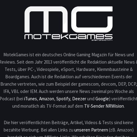
MotekGames ist ein deutsches Online Gaming Magazin für News und
Reviews. Seit dem Jahr 2013 veröffentlicht die Redaktion aktuelle News 
Tests, über PC-, Videospiele, eSport, Hardware, Klemmbausteine &
Boardgames. Auch ist die Redaktion auf verschiedenen Events der
Branche vertreten, wie zum Beispiel der gamescom, devcom, DEP, DCP,
IFA, VBL oder IEM. Auch werden unsere News zweimal pro Woche als
Podcast (bei
iTunes
,
Amazon
,
Spotify
,
Deezer
und
Google
) veröffentlich
und monatlich als TV-Format auf dem
TV-Sender NRWision
.
Die hier veröffentlichten Beiträge, Artikel, Videos & Tests sind keine
bezahlte Werbung. Bei allen Links zu
unseren Partnern
(zB. Amazon)