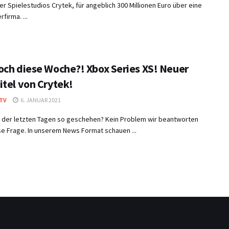
er Spielestudios Crytek, für angeblich 300 Millionen Euro über eine
firma. ...
och diese Woche?! Xbox Series XS! Neuer
itel von Crytek!
TV
6. JANUAR 2021
in der letzten Tagen so geschehen? Kein Problem wir beantworten
e Frage. In unserem News Format schauen ...