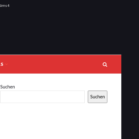
Sims 4
LS
Suchen
Suchen