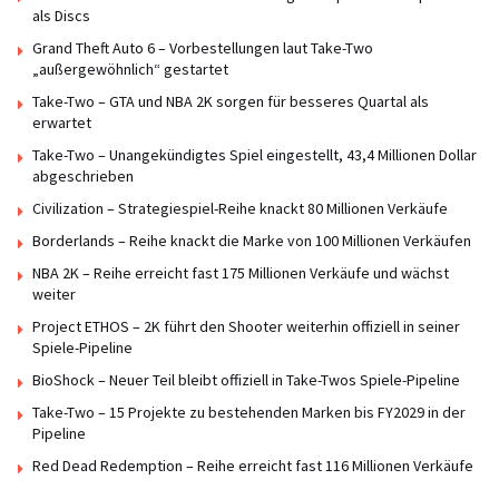
als Discs
Grand Theft Auto 6 – Vorbestellungen laut Take-Two
„außergewöhnlich“ gestartet
Take-Two – GTA und NBA 2K sorgen für besseres Quartal als
erwartet
Take-Two – Unangekündigtes Spiel eingestellt, 43,4 Millionen Dollar
abgeschrieben
Civilization – Strategiespiel-Reihe knackt 80 Millionen Verkäufe
Borderlands – Reihe knackt die Marke von 100 Millionen Verkäufen
NBA 2K – Reihe erreicht fast 175 Millionen Verkäufe und wächst
weiter
Project ETHOS – 2K führt den Shooter weiterhin offiziell in seiner
Spiele-Pipeline
BioShock – Neuer Teil bleibt offiziell in Take-Twos Spiele-Pipeline
Take-Two – 15 Projekte zu bestehenden Marken bis FY2029 in der
Pipeline
Red Dead Redemption – Reihe erreicht fast 116 Millionen Verkäufe