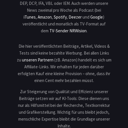
DEP, DCP, IFA, VBL oder IEM. Auch werden unsere
News zweimal pro Woche als Podcast (bei
iTunes
,
Amazon
,
Spotify
,
Deezer
und
Google
)
veröffentlicht und monatlich als TV-Format auf
dem
TV-Sender NRWision
.
Die hier veröffentlichten Beiträge, Artikel, Videos &
Tests sind keine bezahlte Werbung. Bei allen Links
zu
unseren Partnern
(zB. Amazon) handelt es sich um
Affiliate-Links. Wir erhalten für jeden darüber
erfolgten Kauf eine kleine Provision – ohne, dass ihr
einen Cent mehr bezahlen müsst.
Zur Steigerung von Qualität und Effizienz unserer
Beiträge setzen wir auf KI-Tools: Diese dienen uns
nur als Hilfsmittel bei der Recherche, Textkorrektur
und Grafikerstellung. Wichtig für uns bleibt jedoch,
menschliche Expertise bleibt die Grundlage unserer
Inhalte.