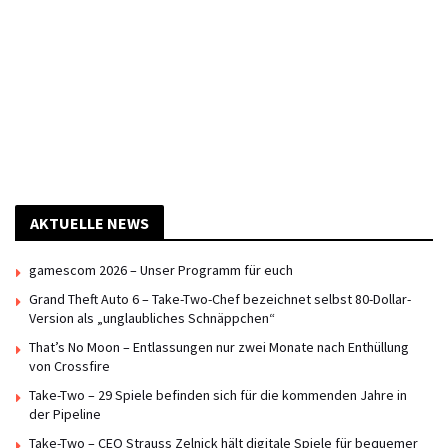
AKTUELLE NEWS
gamescom 2026 – Unser Programm für euch
Grand Theft Auto 6 – Take-Two-Chef bezeichnet selbst 80-Dollar-
Version als „unglaubliches Schnäppchen“
That’s No Moon – Entlassungen nur zwei Monate nach Enthüllung
von Crossfire
Take-Two – 29 Spiele befinden sich für die kommenden Jahre in
der Pipeline
Take-Two – CEO Strauss Zelnick hält digitale Spiele für bequemer