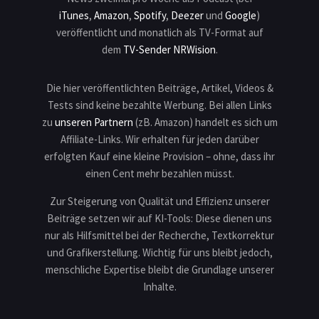
iTunes
,
Amazon
,
Spotify
,
Deezer
und
Google
)
veröffentlicht und monatlich als TV-Format auf
dem
TV-Sender NRWision
.
Die hier veröffentlichten Beiträge, Artikel, Videos &
Tests sind keine bezahlte Werbung. Bei allen Links
zu
unseren Partnern
(zB. Amazon) handelt es sich um
Affiliate-Links. Wir erhalten für jeden darüber
erfolgten Kauf eine kleine Provision – ohne, dass ihr
einen Cent mehr bezahlen müsst.
Zur Steigerung von Qualität und Effizienz unserer
Beiträge setzen wir auf KI-Tools: Diese dienen uns
nur als Hilfsmittel bei der Recherche, Textkorrektur
und Grafikerstellung. Wichtig für uns bleibt jedoch,
menschliche Expertise bleibt die Grundlage unserer
Inhalte.