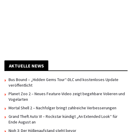
AKTUELLE NEWS
Bus Bound – „Hidden Gems Tour“-DLC und kostenloses Update
veröffentlicht
Planet Zoo 2 – Neues Feature-Video zeigt begehbare Volieren und
Vogelarten
Mortal Shell 2 – Nachfolger bringt zahlreiche Verbesserungen
Grand Theft Auto VI – Rockstar kündigt „An Extended Look“ für
Ende August an
Nioh 3: Der Höllenaufstand steht bevor