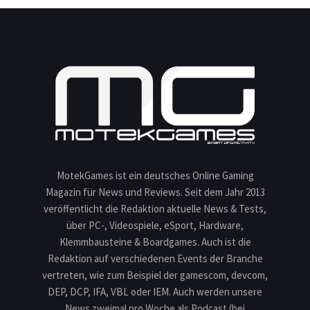
MotekGames ist ein deutsches Online Gaming
Magazin für News und Reviews. Seit dem Jahr 2013
veröffentlicht die Redaktion aktuelle News & Tests,
über PC-, Videospiele, eSport, Hardware,
Klemmbausteine & Boardgames. Auch ist die
Redaktion auf verschiedenen Events der Branche
vertreten, wie zum Beispiel der gamescom, devcom,
DEP, DCP, IFA, VBL oder IEM. Auch werden unsere
News zweimal pro Woche als Podcast (bei