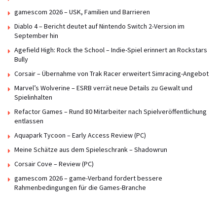
gamescom 2026 – USK, Familien und Barrieren
Diablo 4 – Bericht deutet auf Nintendo Switch 2-Version im
September hin
Agefield High: Rock the School – Indie-Spiel erinnert an Rockstars
Bully
Corsair – Übernahme von Trak Racer erweitert Simracing-Angebot
Marvel’s Wolverine – ESRB verrät neue Details zu Gewalt und
Spielinhalten
Refactor Games – Rund 80 Mitarbeiter nach Spielveröffentlichung
entlassen
Aquapark Tycoon – Early Access Review (PC)
Meine Schätze aus dem Spieleschrank – Shadowrun
Corsair Cove – Review (PC)
gamescom 2026 – game-Verband fordert bessere
Rahmenbedingungen für die Games-Branche